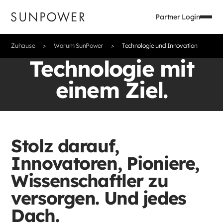
Partner Login
Zuhause
Warum SunPower
Technologie und Innovation
Technologie mit
einem Ziel.
Stolz darauf,
Innovatoren, Pioniere,
Wissenschaftler zu
versorgen. Und jedes
Dach.