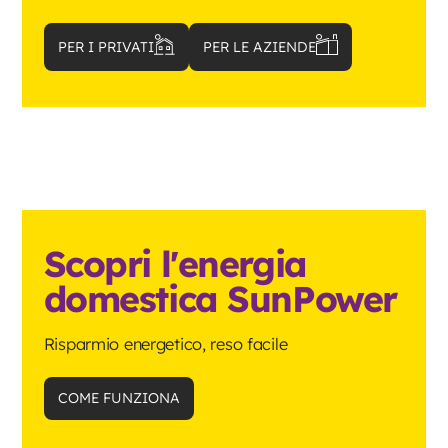
PER I PRIVATI
PER LE AZIENDE
Scopri l'energia
domestica SunPower
Risparmio energetico, reso facile
COME FUNZIONA