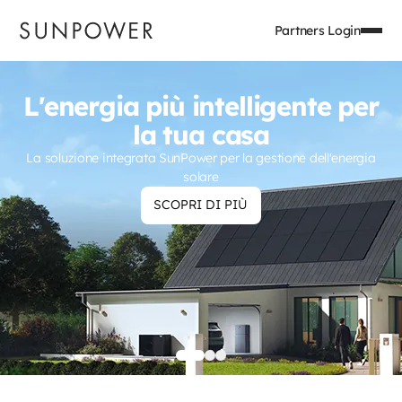
Partners Login
TCL SunPower
L'energia più intelligente per
la tua casa
La soluzione integrata SunPower per la gestione dell'energia
solare
SCOPRI DI PIÙ