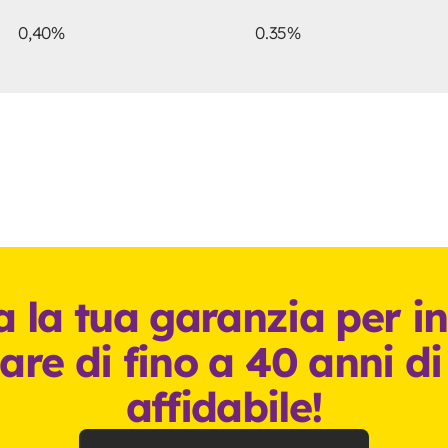
0,40%
0.35%
a la tua garanzia per in
are di fino a 40 anni d
affidabile!