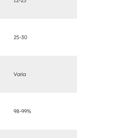
12-25
25-30
Varia
98-99%