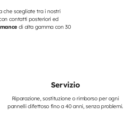
ia che scegliate tra i nostri
con contatti posteriori ed
rmance
di alta gamma con 30
.
Servizio
Riparazione, sostituzione o rimborso per ogni
pannelli difettoso fino a 40 anni, senza problemi.