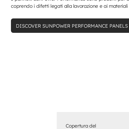
coprendo i difetti legati alla lavorazione e ai materiali
DISCOVER SUNPOWER PERFORMANCE PANELS
Copertura del