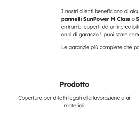
I nostri clienti beneficiano di al
pannelli SunPower M Class
o
entrambi coperti da un'incredibile
1
anni di garanzia
, puoi stare cer
Le garanzie più complete che pot
Prodotto
Copertura per difetti legati alla lavorazione e ai
materiali