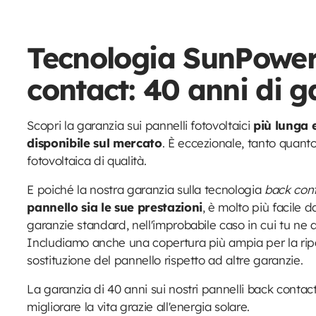
Tecnologia SunPowe
contact:
40 anni di g
Scopri la garanzia sui pannelli fotovoltaici
più lunga 
disponibile sul mercato
. È eccezionale, tanto quanto
fotovoltaica di qualità.
E poiché la nostra garanzia sulla tecnologia
back con
pannello sia le sue prestazioni
, è molto più facile d
garanzie standard, nell'improbabile caso in cui tu ne 
Includiamo anche una copertura più ampia per la rip
sostituzione del pannello rispetto ad altre garanzie.
La garanzia di 40 anni sui nostri pannelli back contac
migliorare la vita grazie all'energia solare.