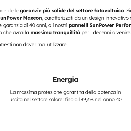
cune delle
garanzie più solide del settore fotovoltaico
. S
SunPower Maxeon
, caratterizzati da un design innovativo 
 garanzia di 40 anni, o i nostri
pannelli SunPower Perfo
to che avrai la
massima tranquillità
per i decenni a venire
resti non dover mai utilizzare.
Energia
La massima protezione garantita della potenza in
uscita nel settore solare: fino all'89,3% nell'anno 40