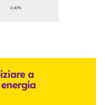
0,40%
iziare a
i energia