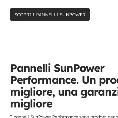
SCOPRI I PANNELLI SUNPOWER
Pannelli SunPower
Performance. Un pro
migliore, una garanz
migliore
I pannelli SunPower Performance sono prodotti per d