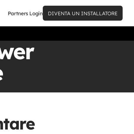
Partners Login
DIVENTA UN INSTALLATORE
wer
e
ntare