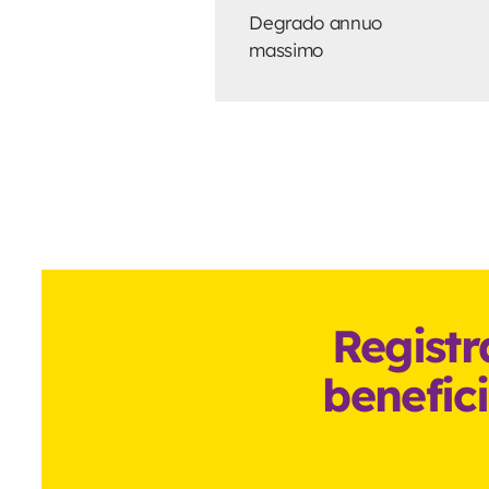
Degrado annuo
massimo
Registr
benefici