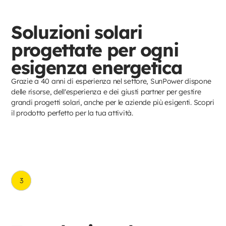
Soluzioni solari
progettate per ogni
esigenza energetica
Grazie a 40 anni di esperienza nel settore, SunPower dispone
delle risorse, dell'esperienza e dei giusti partner per gestire
grandi progetti solari, anche per le aziende più esigenti. Scopri
il prodotto perfetto per la tua attività.
2
3
1