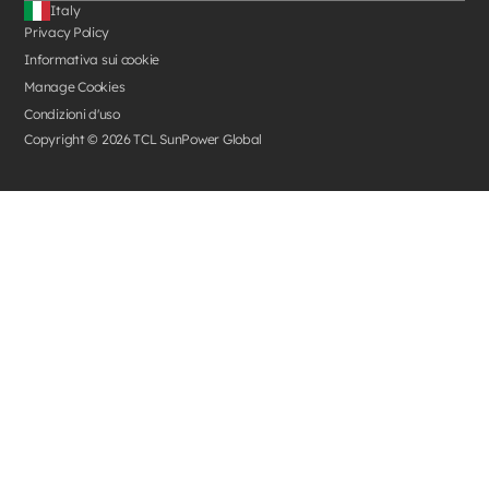
Italy
Privacy Policy
Informativa sui cookie
Manage Cookies
Condizioni d'uso
Copyright © 2026 TCL SunPower Global