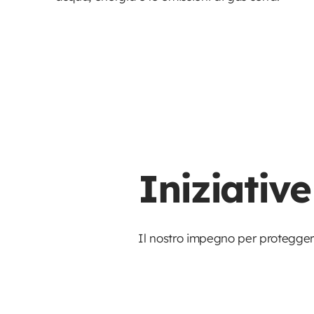
Iniziativ
Il nostro impegno per proteggere 