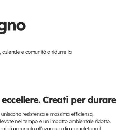
egno
, aziende e comunità a ridurre la
 eccellere. Creati per durare
ci uniscono resistenza e massima efficienza,
evate nel tempo e un impatto ambientale ridotto.
zioni di accumulo all’avanguardia completano il