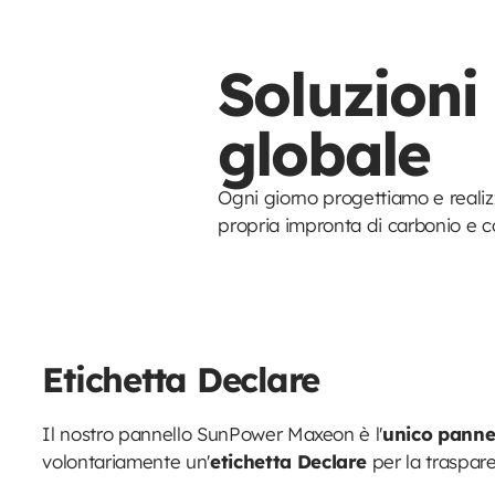
Soluzioni
globale
Ogni giorno progettiamo e realiz
propria impronta di carbonio e co
Etichetta Declare
Il nostro pannello SunPower Maxeon è l'
unico panne
volontariamente un'
etichetta Declare
per la traspar