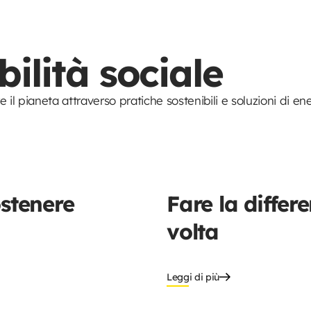
ilità sociale
il pianeta attraverso pratiche sostenibili e soluzioni di ene
ostenere
Fare la differ
volta
Leggi di più