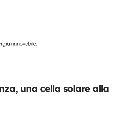
rgia rinnovabile.
enza, una cella solare alla