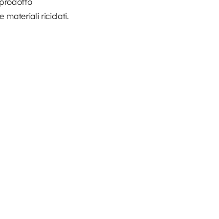
 prodotto
materiali riciclati.