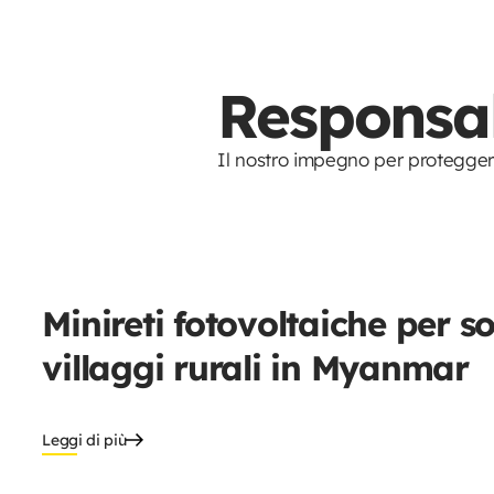
Responsab
Il nostro impegno per proteggere 
Minireti fotovoltaiche per s
villaggi rurali in Myanmar
Leggi di più