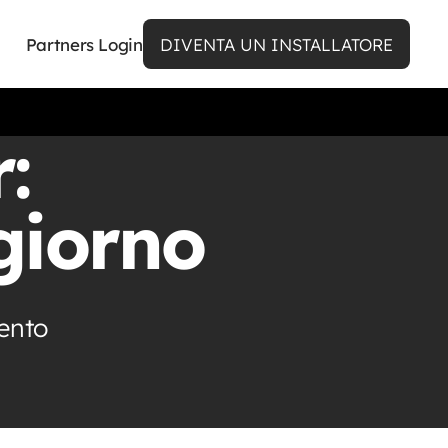
Partners Login
DIVENTA UN INSTALLATORE
:
 giorno
ento