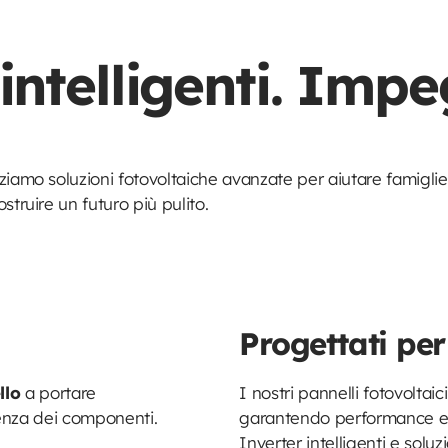
 intelligenti. Imp
ziamo soluzioni fotovoltaiche avanzate per aiutare famiglie
struire un futuro più pulito.
Progettati per
llo
a portare
I nostri pannelli fotovoltai
enza dei componenti.
garantendo performance el
Inverter intelligenti e solu