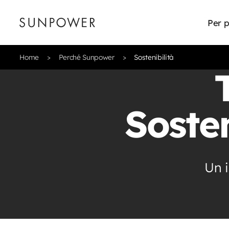
Per p
Home
Perché Sunpower
Sostenibilità
Sosten
Un 