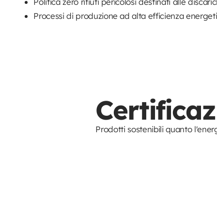
Politica zero rifiuti pericolosi destinati alle discari
Processi di produzione ad alta efficienza energet
Certificaz
Prodotti sostenibili quanto l'ene