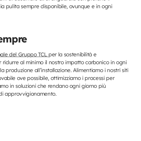
ia pulita sempre disponibile, ovunque e in ogni
sempre
bale del Gruppo TCL
per la sostenibilità e
r ridurre al minimo il nostro impatto carbonico in ogni
a produzione all’installazione. Alimentiamo i nostri siti
vabile ove possibile, ottimizziamo i processi per
tiamo in soluzioni che rendano ogni giorno più
a di approvvigionamento.