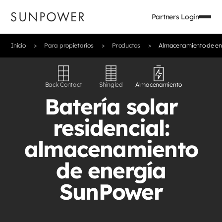
Partners Login
Inicio
Para propietarios
Productos
Almacenamiento de ene
Back Contact
Shingled
Almacenamiento
Batería solar
residencial:
almacenamiento
de energía
SunPower