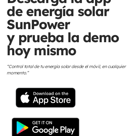
de energía solar
SunPower
y prueba la demo
hoy mismo
“Control total de tu energía solar desde el móvil, en cualquier
momento.”