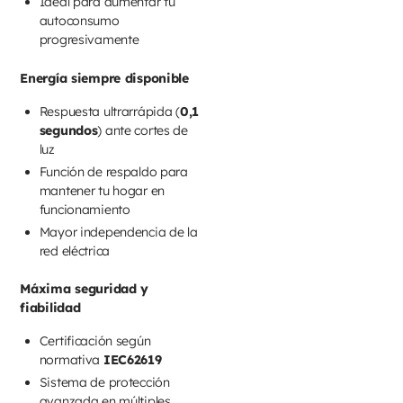
Ideal para aumentar tu
autoconsumo
progresivamente
Energía siempre disponible
Respuesta ultrarrápida (
0,1
segundos
) ante cortes de
luz
Función de respaldo para
mantener tu hogar en
funcionamiento
Mayor independencia de la
red eléctrica
Máxima seguridad y
fiabilidad
Certificación según
normativa
IEC62619
Sistema de protección
avanzada en múltiples