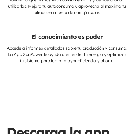
utilizarlos. Mejora tu autoconsumo y aprovecha al máximo tu
almacenamiento de energía solar.
El conocimiento es poder
Accede a informes detallados sobre tu producción y consumo.
La App SunPower te ayuda a entender tu energía y optimizar
tu sistema para lograr mayor eficiencia y ahorro.
Descarga la app