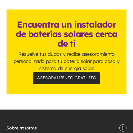
Encuentra un instalador
de baterías solares cerca
de ti
Resuelve tus dudas y recibe asesoramiento
personalizado para tu batería solar para casa y
sistema de energía solar.
ASESORAMIENTO GRATUITO
Sobre nosotros