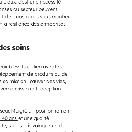
 pieux, c’est une nécessité
eprises du secteur peuvent
rticle, nous allons vous montrer
t la résilience des entreprises
des soins
ux brevets en lien avec les
développement de produits ou de
 sa mission : sauver des vies,
zéro émission et l’adoption
nisseur. Malgré un positionnement
e 40 ans
et une qualité
nte, sont sortis vainqueurs du