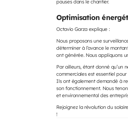
pauses dans le chantier.
Optimisation énergé
Octavio Garza explique :
Nous proposons une surveillance
déterminer à l’avance le montant 
ont générée. Nous appliquons un
Par ailleurs, étant donné qu’un n
commerciales est essentiel pour m
Ils ont également demandé à rece
son fonctionnement. Nous tenons
et environnemental des entreprise
Rejoignez la révolution du solair
!