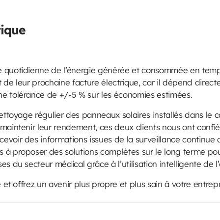
tique
 quotidienne de l’énergie générée et consommée en temps 
de leur prochaine facture électrique, car il dépend directe
e tolérance de +/-5 % sur les économies estimées.
ettoyage régulier des panneaux solaires installés dans le c
aintenir leur rendement, ces deux clients nous ont confié l’
voir des informations issues de la surveillance continue de
 à proposer des solutions complètes sur le long terme po
s du secteur médical grâce à l’utilisation intelligente de l’
e et offrez un avenir plus propre et plus sain à votre entre