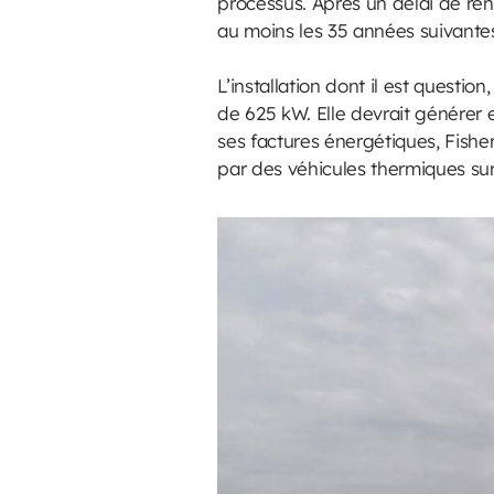
processus. Après un délai de ren
au moins les 35 années suivante
L’installation dont il est questi
de 625 kW. Elle devrait générer
ses factures énergétiques, Fish
par des véhicules thermiques sur 