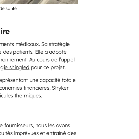
 de santé
ire
ements médicaux. Sa stratégie
e des patients. Elle a adopté
ironnement. Au cours de l’appel
gie shingled
pour ce projet.
représentant une capacité totale
conomies financières, Stryker
icules thermiques.
e fournisseurs, nous les avons
cultés imprévues et entraîné des