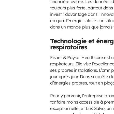
financière avisée. Les données d
toujours plus forte, partout dan
investir davantage dans l’innova
en quoi l’énergie solaire constitu
dans un monde plus que jamais t
Technologie et énergi
respiratoires
Fisher & Paykel Healthcare est 
respirateurs. Elle vise l’excelle
ses propres installations. L’omn
jour après jour. Dans sa quête d
d’énergies propres, tout en plaça
Pour y parvenir, l’entreprise a l
tarifaire moins accessible à pr
exceptionnelle, et Lux Salvo, un 