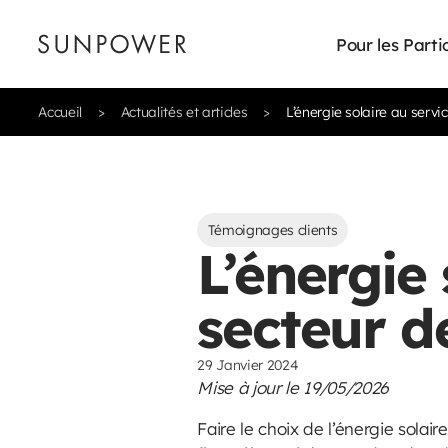
Pour les Parti
Accueil
Actualités et articles
L’énergie solaire au servi
Témoignages clients
L’énergie 
secteur d
29 Janvier 2024
Mise à jour le 19/05/2026
Faire le choix de l’énergie solai