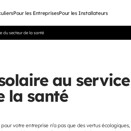
culiers
Pour les Entreprises
Pour les Installateurs
ce du secteur de la santé
solaire au servic
e la santé
re pour votre entreprise n’a pas que des vertus écologiques, 