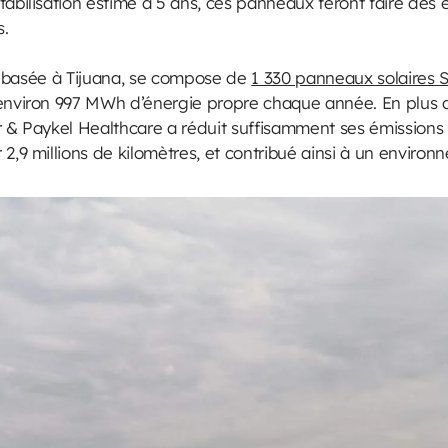
tabilisation estimé à 5 ans, ces panneaux feront faire des
s.
on, basée à Tijuana, se compose de
1 330 panneaux solaires
 environ 997 MWh d’énergie propre chaque année. En plus 
er & Paykel Healthcare a réduit suffisamment ses émissio
2,9 millions de kilomètres, et contribué ainsi à un environ