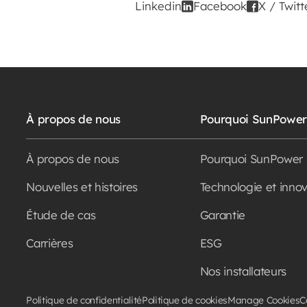
Linkedin
Facebook
X / Twitt
À propos de nous
Pourquoi SunPowe
À propos de nous
Pourquoi SunPower
Nouvelles et histoires
Technologie et inno
Étude de cas
Garantie
Carrières
ESG
Nos installateurs
Politique de confidentialité
Politique de cookies
Manage Cookies
C