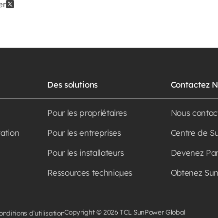
er
r
Des solutions
Contactez 
Pour les propriétaires
Nous contac
vation
Pour les entreprises
Centre de S
Pour les installateurs
Devenez Par
Ressources techniques
Obtenez Su
Copyright © 2026 TCL SunPower Global
onditions d’utilisation