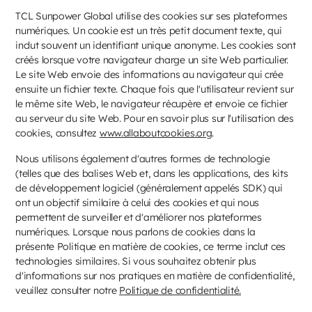
TCL Sunpower Global utilise des cookies sur ses plateformes
numériques. Un cookie est un très petit document texte, qui
inclut souvent un identifiant unique anonyme. Les cookies sont
créés lorsque votre navigateur charge un site Web particulier.
Le site Web envoie des informations au navigateur qui crée
ensuite un fichier texte. Chaque fois que l'utilisateur revient sur
le même site Web, le navigateur récupère et envoie ce fichier
au serveur du site Web. Pour en savoir plus sur l'utilisation des
cookies, consultez
www.allaboutcookies.org
.
Nous utilisons également d'autres formes de technologie
(telles que des balises Web et, dans les applications, des kits
de développement logiciel (généralement appelés SDK) qui
ont un objectif similaire à celui des cookies et qui nous
permettent de surveiller et d'améliorer nos plateformes
numériques. Lorsque nous parlons de cookies dans la
présente Politique en matière de cookies, ce terme inclut ces
technologies similaires. Si vous souhaitez obtenir plus
d'informations sur nos pratiques en matière de confidentialité,
veuillez consulter notre
Politique de confidentialité.