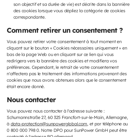
son objectif et sa durée de vie) est décrite dans la bannière
des cookies lorsque vous dépliez la catégorie de cookies
correspondante.
Comment retirer un consentement ?
Vous pouvez retirer votre consentement à tout moment en
cliquant sur le bouton « Cookies nécessaires uniquement » en
bas de la page Web ou en cliquant sur ce lien qui vous
redirigera vers la bannière des cookies et modifiera vos
préférences. Cependant, le retrait de votre consentement
n'affectera pas le traitement des informations provenant des
cookies que nous avons obtenues alors que le consentement
était encore donné.
Nous contacter
Vous pouvez nous contacter à l'adresse suivante :
Schumannstraße 27, 60 325 Francfort-sur-le-Main, Allemagne,
à
data-protection@sunpowerglobal.com
, et par téléphone au
0 800 000 798 0. Notre DPO pour SunPower GmbH peut être
contacté à l'adresse
PO allemand.