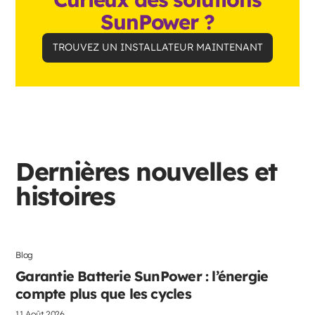
SunPower ?
TROUVEZ UN INSTALLATEUR MAINTENANT
Dernières nouvelles et
histoires
Blog
Technologie solaire
Garantie Batterie SunPower : l’énergie
compte plus que les cycles
11 Août 2026