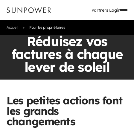
Partners Login
Accueil
Pour les propriétaires
Réduisez vos
factures à chaque
lever de soleil
Les petites actions font
les grands
changements