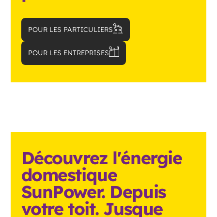
POUR LES PARTICULIERS
POUR LES ENTREPRISES
Découvrez l'énergie
domestique
SunPower. Depuis
votre toit. Jusque