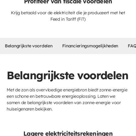
Profiteer van fiscale voordelen
Krijg betaald voor de elektriciteit die je produceert met het
Feed in Tariff (FiT)
Belangrijkste voordelen
Financieringsmogelijkheden
FAQ
Belangrijkste voordelen
Met de zon als overvloedige energiebron biedt zonne-energie
een schone en betrouwbare energieoplossing. Laten we
samen de belangrijkste voordelen van zonne-energie voor
huiseigenaren bekijken.
Lagere elektriciteitsrekeningen