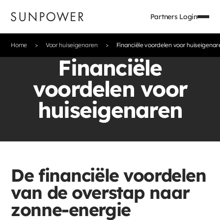
Partners Login
Home
Voor huiseigenaren
Financiële voordelen voor huiseigenar
Financiële
voordelen voor
huiseigenaren
De financiële voordelen
van de overstap naar
zonne-energie