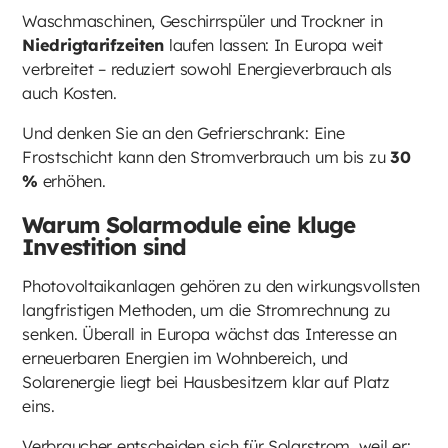
Waschmaschinen, Geschirrspüler und Trockner in
Niedrigtarifzeiten
laufen lassen: In Europa weit
verbreitet – reduziert sowohl Energieverbrauch als
auch Kosten.
Und denken Sie an den Gefrierschrank: Eine
Frostschicht kann den Stromverbrauch um bis zu
30
%
erhöhen.
Warum Solarmodule eine kluge
Investition sind
Photovoltaikanlagen gehören zu den wirkungsvollsten
langfristigen Methoden, um die Stromrechnung zu
senken. Überall in Europa wächst das Interesse an
erneuerbaren Energien im Wohnbereich, und
Solarenergie liegt bei Hausbesitzern klar auf Platz
eins.
Verbraucher entscheiden sich für Solarstrom, weil er: