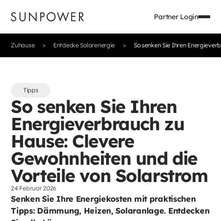
Partner Login
Zuhause
Entdecke Solarenergie
So senken Sie Ihren Energiever
Tipps
So senken Sie Ihren
Energieverbrauch zu
Hause: Clevere
Gewohnheiten und die
Vorteile von Solarstrom
24 Februar 2026
Senken Sie Ihre Energiekosten mit praktischen
Tipps: Dämmung, Heizen, Solaranlage. Entdecken