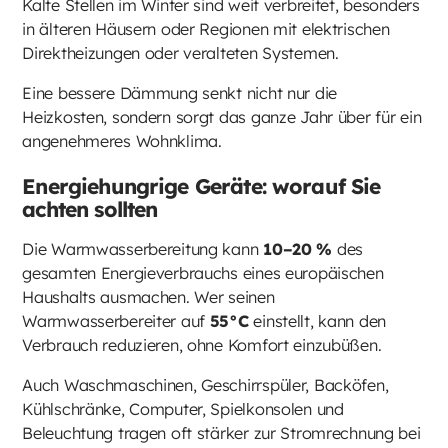
Kalte Stellen im Winter sind weit verbreitet, besonders
in älteren Häusern oder Regionen mit elektrischen
Direktheizungen oder veralteten Systemen.
Eine bessere Dämmung senkt nicht nur die
Heizkosten, sondern sorgt das ganze Jahr über für ein
angenehmeres Wohnklima.
Energiehungrige Geräte: worauf Sie
achten sollten
Die Warmwasserbereitung kann
10–20 %
des
gesamten Energieverbrauchs eines europäischen
Haushalts ausmachen. Wer seinen
Warmwasserbereiter auf
55°C
einstellt, kann den
Verbrauch reduzieren, ohne Komfort einzubüßen.
Auch Waschmaschinen, Geschirrspüler, Backöfen,
Kühlschränke, Computer, Spielkonsolen und
Beleuchtung tragen oft stärker zur Stromrechnung bei