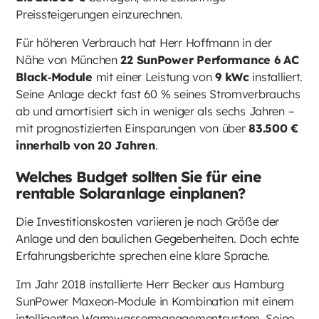
Preissteigerungen einzurechnen.
Für höheren Verbrauch hat Herr Hoffmann in der
Nähe von München
22 SunPower Performance 6 AC
Black‑Module
mit einer Leistung von
9 kWc
installiert.
Seine Anlage deckt fast 60 % seines Stromverbrauchs
ab und amortisiert sich in weniger als sechs Jahren –
mit prognostizierten Einsparungen von über
83.500 €
innerhalb von 20 Jahren
.
Welches Budget sollten Sie für eine
rentable Solaranlage einplanen?
Die Investitionskosten variieren je nach Größe der
Anlage und den baulichen Gegebenheiten. Doch echte
Erfahrungsberichte sprechen eine klare Sprache.
Im Jahr 2018 installierte Herr Becker aus Hamburg
SunPower Maxeon‑Module in Kombination mit einem
intelligenten Warmwassermanagementsystem. Seine