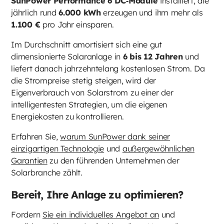
SunPower Performance 6 DC‑Module
installiert, die
jährlich rund
6.000 kWh
erzeugen und ihm mehr als
1.100 €
pro Jahr einsparen.
Im Durchschnitt amortisiert sich eine gut
dimensionierte Solaranlage in
6 bis 12 Jahren
und
liefert danach jahrzehntelang kostenlosen Strom. Da
die Strompreise stetig steigen, wird der
Eigenverbrauch von Solarstrom zu einer der
intelligentesten Strategien, um die eigenen
Energiekosten zu kontrollieren.
Erfahren Sie,
warum SunPower dank seiner
einzigartigen Technologie
und
außergewöhnlichen
Garantien
zu den führenden Unternehmen der
Solarbranche zählt.
Bereit, Ihre Anlage zu optimieren?
Fordern
Sie ein individuelles Angebot an
und