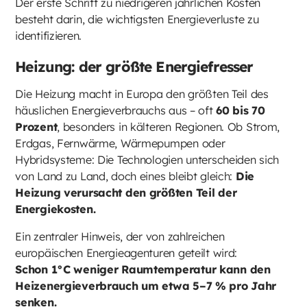
Der erste Schritt zu niedrigeren jährlichen Kosten
besteht darin, die wichtigsten Energieverluste zu
identifizieren.
Heizung: der größte Energiefresser
Die Heizung macht in Europa den größten Teil des
häuslichen Energieverbrauchs aus – oft
60 bis 70
Prozent
, besonders in kälteren Regionen. Ob Strom,
Erdgas, Fernwärme, Wärmepumpen oder
Hybridsysteme: Die Technologien unterscheiden sich
von Land zu Land, doch eines bleibt gleich:
Die
Heizung verursacht den größten Teil der
Energiekosten.
Ein zentraler Hinweis, der von zahlreichen
europäischen Energieagenturen geteilt wird:
Schon 1°C weniger Raumtemperatur kann den
Heizenergieverbrauch um etwa 5–7 % pro Jahr
senken.