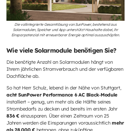
Die vollintegrierte Gesamtlösung von SunPower, bestehend aus
Solarmodulen, Speicher und App unterstützt Haushalte dabei, ihr
Einsparpotenzial mit erneuerbarer Energie optimal auszuschöpfen.
Wie viele Solarmodule benötigen Sie?
Die benötigte Anzahl an Solarmodulen hängt von
Ihrem jährlichen Stromverbrauch und der verfügbaren
Dachfläche ab.
So hat Herr Schulz, lebend in der Nähe von Stuttgart,
acht SunPower Performance 6 AC Black‑Module
installiert – genug, um mehr als die Hälfte seines
Strombedarfs zu decken und bereits im ersten Jahr
836 €
einzusparen. Über einen Zeitraum von 25
Jahren werden die Einsparungen voraussichtlich
mehr
als 28.000 €
betragen, ohne zukünftige