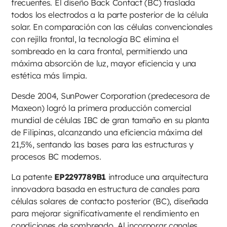
frecuentes. El diseño Back Contact (BC) traslada
todos los electrodos a la parte posterior de la célula
solar. En comparación con las células convencionales
con rejilla frontal, la tecnología BC elimina el
sombreado en la cara frontal, permitiendo una
máxima absorción de luz, mayor eficiencia y una
estética más limpia.
Desde 2004, SunPower Corporation (predecesora de
Maxeon) logró la primera producción comercial
mundial de células IBC de gran tamaño en su planta
de Filipinas, alcanzando una eficiencia máxima del
21,5%, sentando las bases para las estructuras y
procesos BC modernos.
La patente
EP2297789B1
introduce una arquitectura
innovadora basada en estructura de canales para
células solares de contacto posterior (BC), diseñada
para mejorar significativamente el rendimiento en
condiciones de sombreado. Al incorporar canales