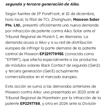
segunda y tercera generación de Aiko.
Según fuentes de IP ForeFront, el 10 de diciembre,
hora local, la filial de TCL Zhonghuan,
Maxeon Solar
Pte. Ltd.
, presentó oficialmente una nueva demanda
por infracción de patente contra Aiko Solar ante el
Tribunal Regional de Múnich I, en Alemania. La
demanda acusa a Aiko y a su red de distribución
europea de infringir la parte alemana de la patente
central de Maxeon
EP2297789B1
(conocida como
“EP789”), que afecta especialmente a los productos
de módulos solares Back Contact de segunda (Gen2)
y tercera generación (Gen3) actualmente
comercializados en el mercado europeo.
Esta acción se suma a las demandas anteriores de
Maxeon contra Aiko: una presentada en 2023 ante el
Tribunal Regional de Mannheim por la infracción de la
patente
EP2297788
, y otra en 2024 ante la División