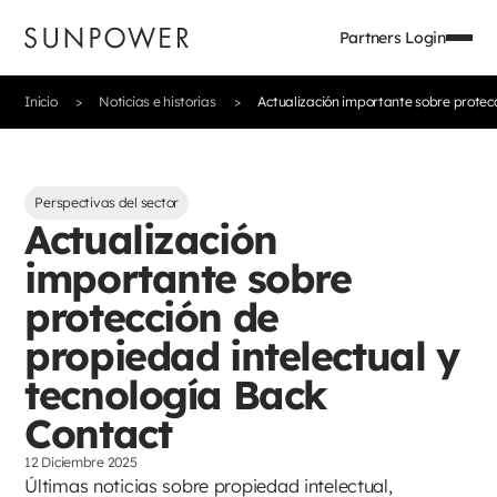
Partners Login
Inicio
Noticias e historias
Actualización importante sobre protecc
Perspectivas del sector
Actualización
importante sobre
protección de
propiedad intelectual y
tecnología Back
Contact
12 Diciembre 2025
Últimas noticias sobre propiedad intelectual,