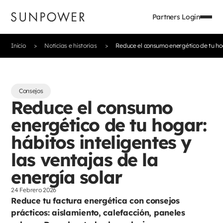
Partners Login
Inicio
Noticias e historias
Reduce el consumo energético de tu hoga
Consejos
Reduce el consumo
energético de tu hogar:
hábitos inteligentes y
las ventajas de la
energía solar
24 Febrero 2026
Reduce tu factura energética con consejos
prácticos: aislamiento, calefacción, paneles