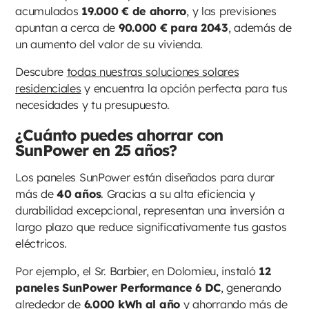
acumulados
19.000 € de ahorro
, y las previsiones
apuntan a cerca de
90.000 € para 2043
, además de
un aumento del valor de su vivienda.
Descubre
todas nuestras soluciones solares
residenciales
y encuentra la opción perfecta para tus
necesidades y tu presupuesto.
¿Cuánto puedes ahorrar con
SunPower en 25 años?
Los paneles SunPower están diseñados para durar
más de
40 años
. Gracias a su alta eficiencia y
durabilidad excepcional, representan una inversión a
largo plazo que reduce significativamente tus gastos
eléctricos.
Por ejemplo, el Sr. Barbier, en Dolomieu, instaló
12
paneles SunPower Performance 6 DC
, generando
alrededor de
6.000 kWh al año
y ahorrando más de