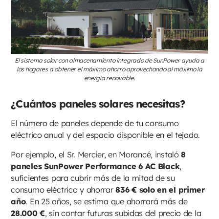
El sistema solar con almacenamiento integrado de SunPower ayuda a
los hogares a obtener el máximo ahorro aprovechando al máximo la
energía renovable.
¿Cuántos paneles solares necesitas?
El número de paneles depende de tu consumo
eléctrico anual y del espacio disponible en el tejado.
Por ejemplo, el Sr. Mercier, en Morancé, instaló
8
paneles SunPower Performance 6 AC Black
,
suficientes para cubrir más de la mitad de su
consumo eléctrico y ahorrar
836 € solo en el primer
año
. En 25 años, se estima que ahorrará más de
28.000 €
, sin contar futuras subidas del precio de la