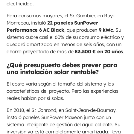
electricidad.
Para consumos mayores, el Sr. Gambier, en Ruy-
Montceau, instaló
22 paneles SunPower
Performance 6 AC Black
, que producen
9 kWc
. Su
sistema cubre casi el 60% de su consumo eléctrico y
quedará amortizado en menos de seis años, con un
ahorro proyectado de más de
83.500 € en 20 años
.
¿Qué presupuesto debes prever para
una instalación solar rentable?
El coste varía según el tamaño del sistema y las
características del proyecto. Pero las experiencias
reales hablan por sí solas.
En 2018, el Sr. Jonrond, en Saint‑Jean‑de‑Bournay,
instaló paneles SunPower Maxeon junto con un
sistema inteligente de gestión del agua caliente. Su
inversión ya está completamente amortizada: lleva