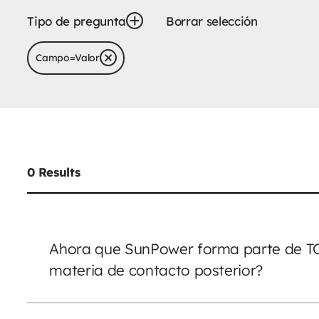
Tipo de pregunta
Borrar selección
Campo
=
Valor
0
Results
Ahora que SunPower forma parte de TCL
materia de contacto posterior?