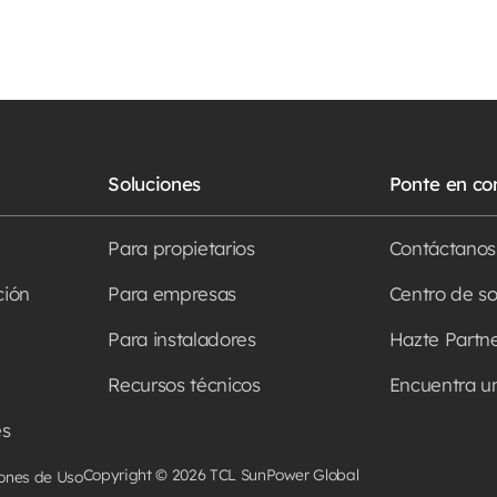
Soluciones
Ponte en co
Para propietarios
Contáctanos
ción
Para empresas
Centro de s
Para instaladores
Hazte Partn
Recursos técnicos
Encuentra un
es
Copyright © 2026 TCL SunPower Global
ones de Uso