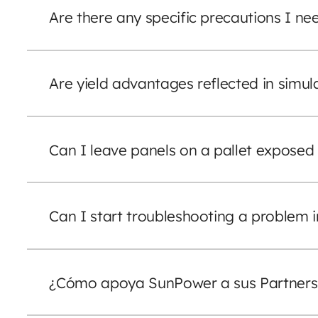
Are there any specific precautions I n
Are yield advantages reflected in simul
Can I leave panels on a pallet exposed
Can I start troubleshooting a problem in
¿Cómo apoya SunPower a sus Partners