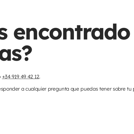
s encontrado 
as?
o
+34 919 49 42 12
.
esponder a cualquier pregunta que puedas tener sobre tu p