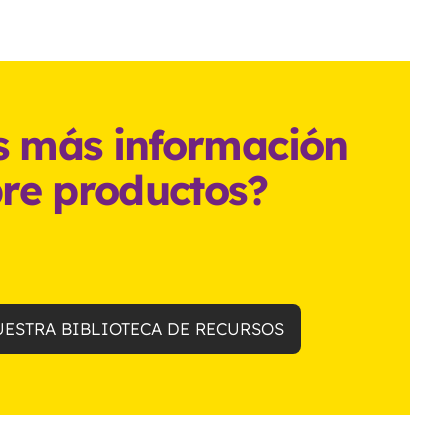
s más información
re productos?
UESTRA BIBLIOTECA DE RECURSOS