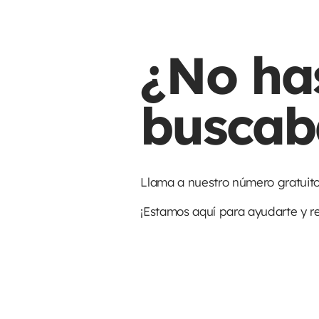
¿No ha
buscab
Llama a nuestro número gratuit
¡Estamos aquí para ayudarte y r