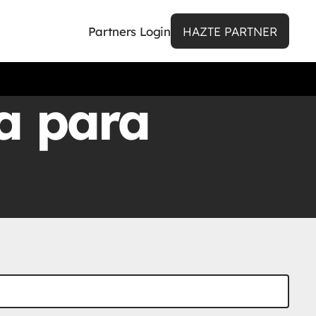
Partners Login
HAZTE PARTNER
ia para