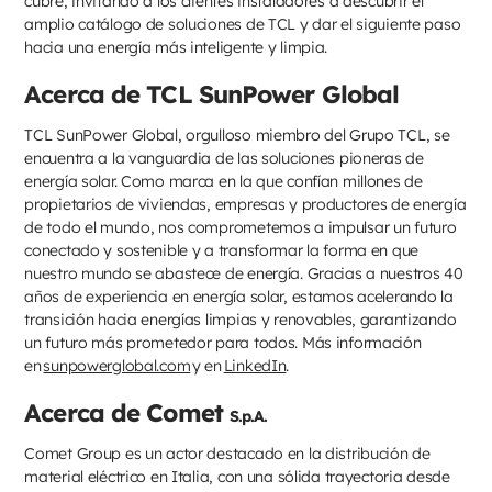
cubre, invitando a los clientes instaladores a descubrir el
amplio catálogo de soluciones de TCL y dar el siguiente paso
hacia una energía más inteligente y limpia.
Acerca de TCL SunPower Global
TCL SunPower Global, orgulloso miembro del Grupo TCL, se
encuentra a la vanguardia de las soluciones pioneras de
energía solar. Como marca en la que confían millones de
propietarios de viviendas, empresas y productores de energía
de todo el mundo, nos comprometemos a impulsar un futuro
conectado y sostenible y a transformar la forma en que
nuestro mundo se abastece de energía. Gracias a nuestros 40
años de experiencia en energía solar, estamos acelerando la
transición hacia energías limpias y renovables, garantizando
un futuro más prometedor para todos. Más información
en
sunpowerglobal.com
y en
LinkedIn
.
Acerca de Comet
S.p.A.
Comet Group es un actor destacado en la distribución de
material eléctrico en Italia, con una sólida trayectoria desde