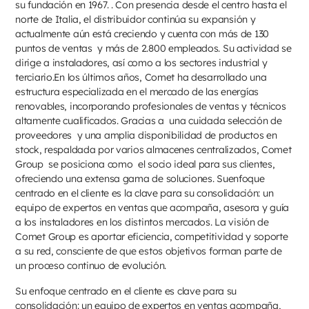
su fundación en 1967. . Con presencia desde el centro hasta el
norte de Italia, el distribuidor continúa su expansión y
actualmente aún está creciendo y cuenta con más de 130
puntos de ventas y más de 2.800 empleados. Su actividad se
dirige a instaladores, así como a los sectores industrial y
terciario.En los últimos años, Comet ha desarrollado una
estructura especializada en el mercado de las energías
renovables, incorporando profesionales de ventas y técnicos
altamente cualificados. Gracias a una cuidada selección de
proveedores y una amplia disponibilidad de productos en
stock, respaldada por varios almacenes centralizados, Comet
Group se posiciona como el socio ideal para sus clientes,
ofreciendo una extensa gama de soluciones. Suenfoque
centrado en el cliente es la clave para su consolidación: un
equipo de expertos en ventas que acompaña, asesora y guía
a los instaladores en los distintos mercados. La visión de
Comet Group es aportar eficiencia, competitividad y soporte
a su red, consciente de que estos objetivos forman parte de
un proceso continuo de evolución.
Su enfoque centrado en el cliente es clave para su
consolidación: un equipo de expertos en ventas acompaña,