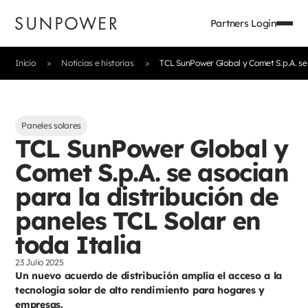
Partners Login
Inicio
Noticias e historias
TCL SunPower Global y Comet S.p.A. se 
Paneles solares
TCL SunPower Global y
Comet S.p.A. se asocian
para la distribución de
paneles TCL Solar en
toda Italia
23 Julio 2025
Un nuevo acuerdo de distribución amplía el acceso a la
tecnología solar de alto rendimiento para hogares y
empresas.