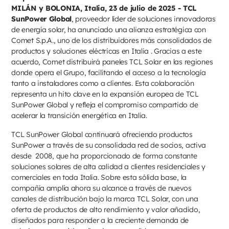
MILÁN y BOLONIA, Italia, 23 de julio de 2025 - TCL
SunPower Global
, proveedor líder de soluciones innovadoras
de energía solar, ha anunciado una alianza estratégica con
Comet S.p.A., uno de los distribuidores más consolidados de
productos y soluciones eléctricas en Italia . Gracias a este
acuerdo, Comet distribuirá paneles TCL Solar en las regiones
donde opera el Grupo, facilitando el acceso a la tecnología
tanto a instaladores como a clientes. Esta colaboración
representa un hito clave en la expansión europea de TCL
SunPower Global y refleja el compromiso compartido de
acelerar la transición energética en Italia.
TCL SunPower Global continuará ofreciendo productos
SunPower a través de su consolidada red de socios, activa
desde 2008, que ha proporcionado de forma constante
soluciones solares de alta calidad a clientes residenciales y
comerciales en toda Italia. Sobre esta sólida base, la
compañía amplía ahora su alcance a través de nuevos
canales de distribución bajo la marca TCL Solar, con una
oferta de productos de alto rendimiento y valor añadido,
diseñados para responder a la creciente demanda de