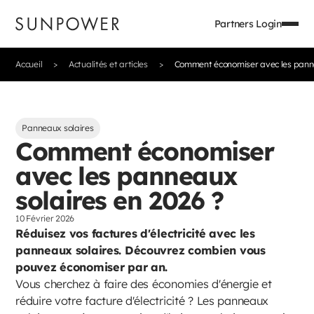
Partners Login
Accueil
Actualités et articles
Comment économiser avec les panne
Panneaux solaires
Comment économiser
avec les panneaux
solaires en 2026 ?
10 Février 2026
Réduisez vos factures d'électricité avec les
panneaux solaires. Découvrez combien vous
pouvez économiser par an.
Vous cherchez à faire des économies d'énergie et
réduire votre facture d'électricité ? Les panneaux