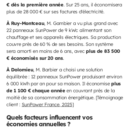
€ dès la première année
. Sur 25 ans, il économisera
plus de 28 000 € sur ses factures d'électricité.
À Ruy-Montceau
, M. Gambier a vu plus grand avec
22 panneaux SunPower de 9 kWc alimentant son
chauffage et ses appareils électriques. Sa production
couvre près de 60 % de ses besoins. Son système
sera amorti en moins de 6 ans, avec
plus de 83 500
€ économisés sur 20 ans
.
À Dolomieu
, M. Barbier a choisi une solution
équilibrée : 12 panneaux SunPower produisant environ
6 000 kWh par an pour sa maison. Il économise
plus
de 1 100 € chaque année
en couvrant près de la
moitié de sa consommation énergétique. [Témoignage
client :
SunPower France, 2025
]
Quels facteurs influencent vos
économies annuelles ?