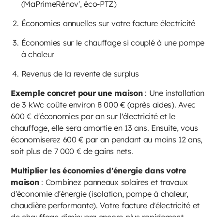
(MaPrimeRénov', éco-PTZ)
Économies annuelles sur votre facture électricité
Économies sur le chauffage si couplé à une pompe
à chaleur
Revenus de la revente de surplus
Exemple concret pour une maison
: Une installation
de 3 kWc coûte environ 8 000 € (après aides). Avec
600 € d'économies par an sur l'électricité et le
chauffage, elle sera amortie en 13 ans. Ensuite, vous
économiserez 600 € par an pendant au moins 12 ans,
soit plus de 7 000 € de gains nets.
Multiplier les économies d'énergie dans votre
maison
: Combinez panneaux solaires et travaux
d'économie d'énergie (isolation, pompe à chaleur,
chaudière performante). Votre facture d'électricité et
de chauffage diminuera encore plus rapidement.