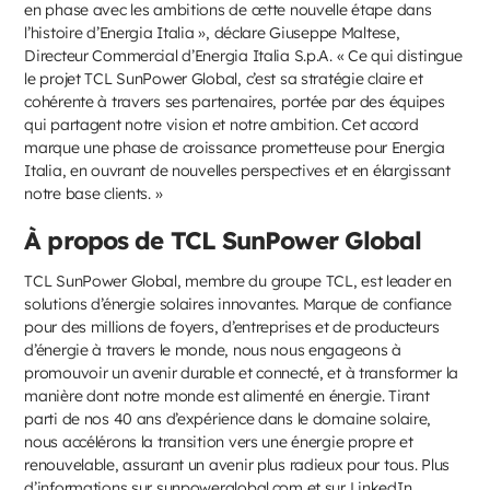
en phase avec les ambitions de cette nouvelle étape dans
l’histoire d’Energia Italia », déclare Giuseppe Maltese,
Directeur Commercial d’Energia Italia S.p.A. « Ce qui distingue
le projet TCL SunPower Global, c’est sa stratégie claire et
cohérente à travers ses partenaires, portée par des équipes
qui partagent notre vision et notre ambition. Cet accord
marque une phase de croissance prometteuse pour Energia
Italia, en ouvrant de nouvelles perspectives et en élargissant
notre base clients. »
À propos de TCL SunPower Global
TCL SunPower Global, membre du groupe TCL, est leader en
solutions d’énergie solaires innovantes. Marque de confiance
pour des millions de foyers, d’entreprises et de producteurs
d’énergie à travers le monde, nous nous engageons à
promouvoir un avenir durable et connecté, et à transformer la
manière dont notre monde est alimenté en énergie. Tirant
parti de nos 40 ans d’expérience dans le domaine solaire,
nous accélérons la transition vers une énergie propre et
renouvelable, assurant un avenir plus radieux pour tous. Plus
d’informations sur
sunpowerglobal.com
et sur
LinkedIn
.