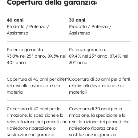
Copertura della garanzia
1
40 anni
30 anni
Prodotto / Potenza /
Prodotto / Potenza /
Assistenza
Assistenza
Potenza garantita:
Potenza garantita:
93,0% nel 25° anno, 89,3% nel
89,4% nel 25° anno, 87,4% nel
40° anno
30° anno
Copertura di 40 anni per difetti
Copertura di 30 anni per difetti
relativi alla lavorazione e ai
relativi alla lavorazione e ai
materiali
materiali
Copertura di 40 anni per la
Copertura di 30 anni per la
rimozione, la spedizione e la
rimozione, la spedizione e la
reinstallazione dei pannelli che
reinstallazione dei pannelli che
richiedono riparazione o
richiedono riparazione o
sostituzione in garanzia
sostituzione in garanzia