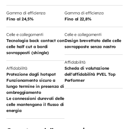
Gamma di efficienza
Gamma di efficienza
Fino al 24,5%
Fino al 22,8%
Celle e collegamenti
Celle e collegamenti
Tecnologia back contact con
Design brevettato delle celle
celle half cut a bordi
sovrapposte senza nastro
sovrapposti (shingle)
Affidabilità
Affidabilità
Scheda di valutazione
Protezione dagli hotspot
dell'affidabilità PVEL Top
Funzionamento sicuro a
Performer
lungo termine in presenza di
ombreggiamento
Le connessioni durevoli delle
celle mantengono il flusso di
energia