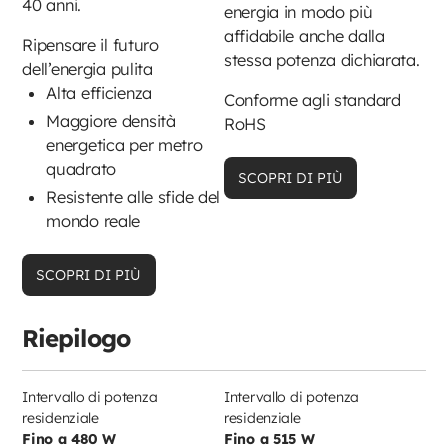
40 anni.
energia in modo più
affidabile anche dalla
Ripensare il futuro
stessa potenza dichiarata.
dell’energia pulita
Alta efficienza
Conforme agli standard
Maggiore densità
RoHS
energetica per metro
quadrato
SCOPRI DI PIÙ
Resistente alle sfide del
mondo reale
SCOPRI DI PIÙ
Riepilogo
Intervallo di potenza
Intervallo di potenza
residenziale
residenziale
Fino a 480 W
Fino a 515 W