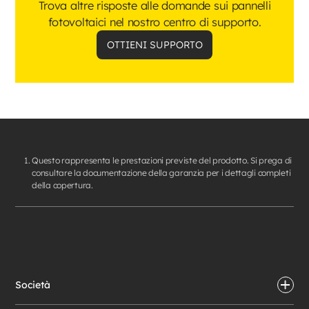
Trova altre risposte alle domande sui pannelli
fotovoltaici nel nostro centro di supporto.
OTTIENI SUPPORTO
Questo rappresenta le prestazioni previste del prodotto. Si prega di
consultare la documentazione della garanzia per i dettagli completi
della copertura.
Società