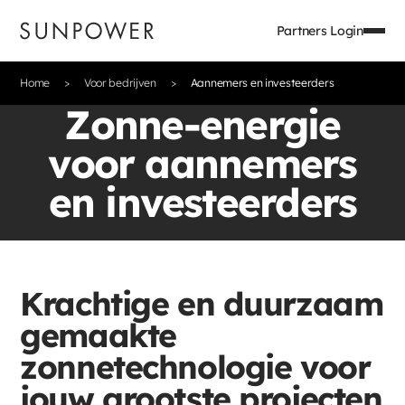
Partners Login
Home
Voor bedrijven
Aannemers en investeerders
Zonne-energie
voor aannemers
en investeerders
Krachtige en duurzaam
gemaakte
zonnetechnologie voor
jouw grootste projecten