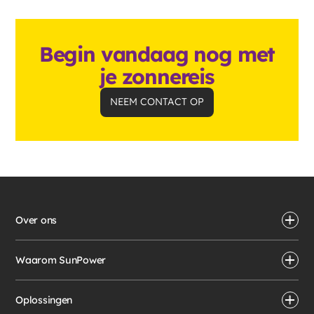
Begin vandaag nog met
je zonnereis
NEEM CONTACT OP
Over ons
Waarom SunPower
Oplossingen