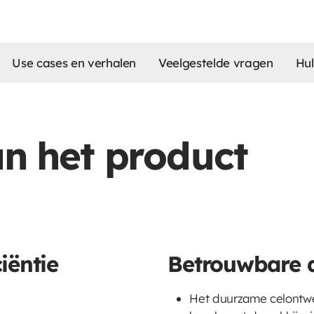
Use cases en verhalen
Veelgestelde vragen
Hu
an het product
iëntie
Betrouwbare 
Het duurzame celontwe