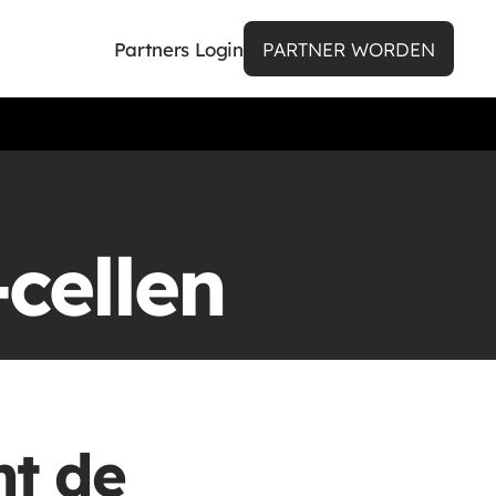
Partners Login
PARTNER WORDEN
cellen
nt de