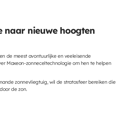
e naar nieuwe hoogten
ezen de meest avontuurlijke en veeleisende
wer Maxeon-zonneceltechnologie om hen te helpen
mande zonnevliegtuig, wil de stratosfeer bereiken die
door de zon.