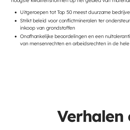
hoogste kwaliteitsnormen op het gebied van materia
Uitgeroepen tot Top 50 meest duurzame bedrijv
Strikt beleid voor conflictmineralen ter onderst
inkoop van grondstoffen
Onafhankelijke beoordelingen en een nultolerant
van mensenrechten en arbeidsrechten in de hele
Verhalen 