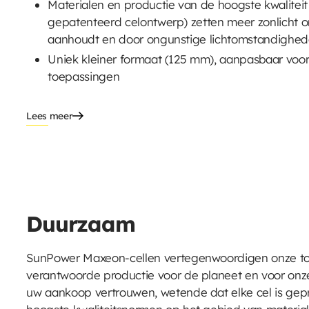
Materialen en productie van de hoogste kwaliteit 
gepatenteerd celontwerp) zetten meer zonlicht om
aanhoudt en door ongunstige lichtomstandighe
Uniek kleiner formaat (125 mm), aanpasbaar voor
toepassingen
Lees meer
Duurzaam
SunPower Maxeon-cellen vertegenwoordigen onze to
verantwoorde productie voor de planeet en voor on
uw aankoop vertrouwen, wetende dat elke cel is ge