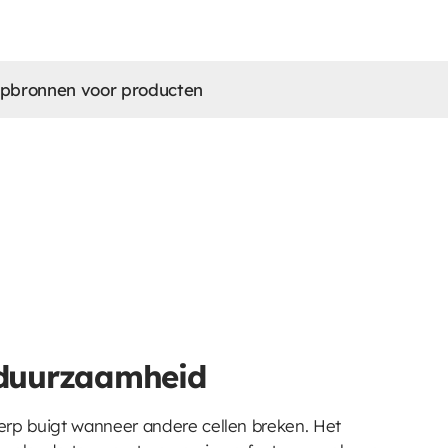
lpbronnen voor producten
duurzaamheid
rp buigt wanneer andere cellen breken. Het