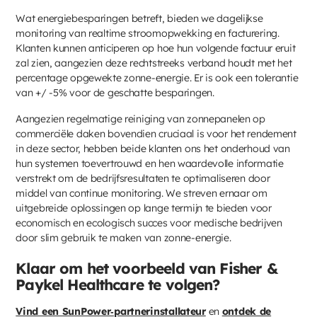
Wat energiebesparingen betreft, bieden we dagelijkse
monitoring van realtime stroomopwekking en facturering.
Klanten kunnen anticiperen op hoe hun volgende factuur eruit
zal zien, aangezien deze rechtstreeks verband houdt met het
percentage opgewekte zonne-energie. Er is ook een tolerantie
van +/ -5% voor de geschatte besparingen.
Aangezien regelmatige reiniging van zonnepanelen op
commerciële daken bovendien cruciaal is voor het rendement
in deze sector, hebben beide klanten ons het onderhoud van
hun systemen toevertrouwd en hen waardevolle informatie
verstrekt om de bedrijfsresultaten te optimaliseren door
middel van continue monitoring. We streven ernaar om
uitgebreide oplossingen op lange termijn te bieden voor
economisch en ecologisch succes voor medische bedrijven
door slim gebruik te maken van zonne-energie.
Klaar om het voorbeeld van Fisher &
Paykel Healthcare te volgen?
Vind een SunPower‑partnerinstallateur
en
ontdek de