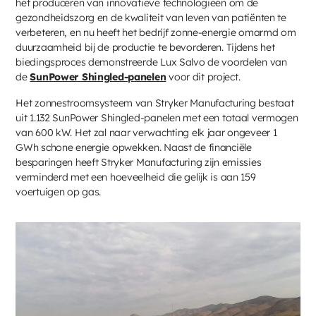
het produceren van innovatieve technologieën om de
gezondheidszorg en de kwaliteit van leven van patiënten te
verbeteren, en nu heeft het bedrijf zonne-energie omarmd om
duurzaamheid bij de productie te bevorderen. Tijdens het
biedingsproces demonstreerde Lux Salvo de voordelen van
de
SunPower Shingled-panelen
voor dit project.
Het zonnestroomsysteem van Stryker Manufacturing bestaat
uit 1.132 SunPower Shingled-panelen met een totaal vermogen
van 600 kW. Het zal naar verwachting elk jaar ongeveer 1
GWh schone energie opwekken. Naast de financiële
besparingen heeft Stryker Manufacturing zijn emissies
verminderd met een hoeveelheid die gelijk is aan 159
voertuigen op gas.