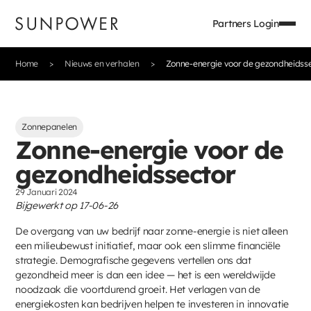
Partners Login
Home
Nieuws en verhalen
Zonne-energie voor de gezondheidss
Zonnepanelen
Zonne-energie voor de
gezondheidssector
29 Januari 2024
Bijgewerkt op 17-06-26
De overgang van uw bedrijf naar zonne-energie is niet alleen
een milieubewust initiatief, maar ook een slimme financiële
strategie. Demografische gegevens vertellen ons dat
gezondheid meer is dan een idee — het is een wereldwijde
noodzaak die voortdurend groeit. Het verlagen van de
energiekosten kan bedrijven helpen te investeren in innovatie