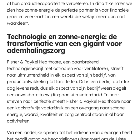
of hun productiecapaciteit te verbeteren. In dit artikel laten we
zien hoe zonne-energie de perfecte partner is voor financiële
groei en veerkracht in een wereld die welzijn meer dan ooit
waardeert.
Technologie en zonne-energie: de
transformatie van een gigant voor
ademhalingszorg
Fisher & Paykel Healthcare, een baanbrekend
technologiebedrijf met octrooien voor ventilatoren, streeft
naar uitmuntendheid in elk aspect van zijn bedrijf, van
productontwikkeling tot faciliteiten. Dit is een bedrijf dat elke
dag levens redt, dus elk aspect van zijn bedrijf weerspiegelt
een onwrikbare toewijding aan uitmuntendheid. In haar
streven naar perfectie streeft Fisher & Paykel Healthcare naar
een koolstofvrije voetafdruk en een overgang naar schone
energie, waarbij kwaliteit en zorg centraal staan in al haar
activiteiten.
Via een landelijke oproep tot het indienen van biedingen heeft
het bedrijf grondige beoordelingen uitgevoerd om de juiste