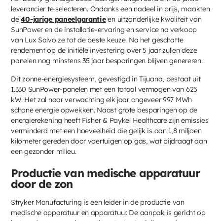
leverancier te selecteren. Ondanks een nadeel in prijs, maakten
de
40-jarige paneelgarantie
en uitzonderlijke kwaliteit van
SunPower en de installatie-ervaring en service na verkoop
van Lux Salvo ze tot de beste keuze. Na het geschatte
rendement op de initiële investering over 5 jaar zullen deze
panelen nog minstens 35 jaar besparingen blijven genereren.
Dit zonne-energiesysteem, gevestigd in Tijuana, bestaat uit
1.330 SunPower-panelen met een totaal vermogen van 625
kW. Het zal naar verwachting elk jaar ongeveer 997 MWh
schone energie opwekken. Naast grote besparingen op de
energierekening heeft Fisher & Paykel Healthcare zijn emissies
verminderd met een hoeveelheid die gelijk is aan 1,8 miljoen
kilometer gereden door voertuigen op gas, wat bijdraagt aan
een gezonder milieu.
Productie van medische apparatuur
door de zon
Stryker Manufacturing is een leider in de productie van
medische apparatuur en apparatuur. De aanpak is gericht op