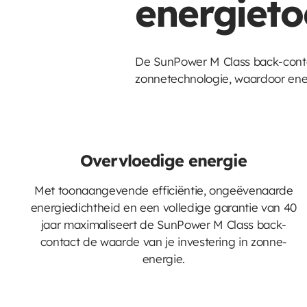
energiet
De SunPower M Class back-conta
zonnetechnologie, waardoor ener
Overvloedige energie
Met toonaangevende efficiëntie, ongeëvenaarde
energiedichtheid en een volledige garantie van 40
jaar maximaliseert de SunPower M Class back-
contact de waarde van je investering in zonne-
energie.