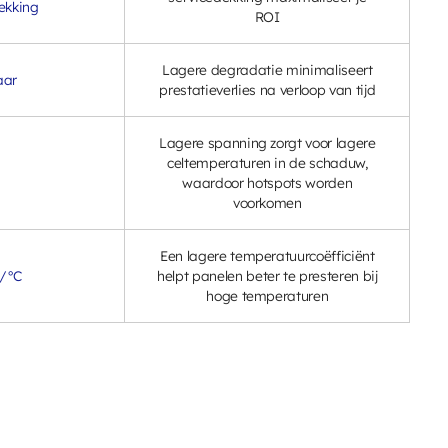
ekking
ROI
Lagere degradatie minimaliseert
aar
prestatieverlies na verloop van tijd
Lagere spanning zorgt voor lagere
celtemperaturen in de schaduw,
waardoor hotspots worden
voorkomen
Een lagere temperatuurcoëfficiënt
 /°C
helpt panelen beter te presteren bij
hoge temperaturen