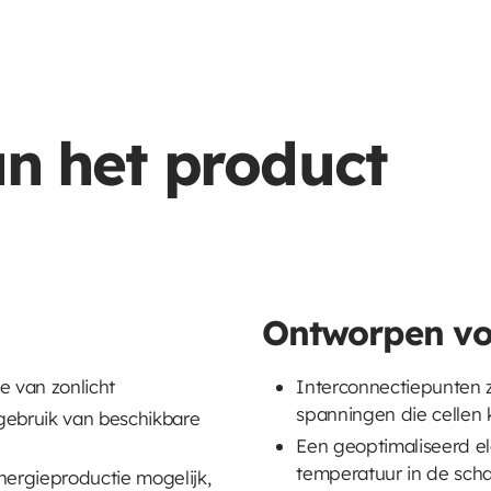
an het product
Ontworpen voo
 van zonlicht
Interconnectiepunten 
spanningen die cellen
gebruik van beschikbare
Een geoptimaliseerd ele
temperatuur in de sch
ergieproductie mogelijk,