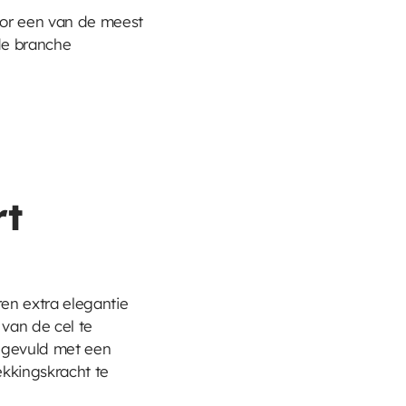
or een van de meest
de branche
rt
en extra elegantie
van de cel te
angevuld met een
kkingskracht te