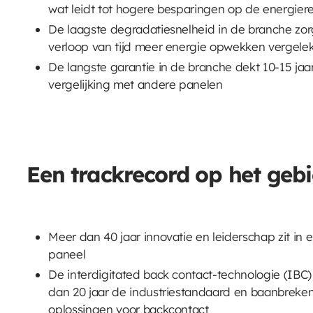
wat leidt tot hogere besparingen op de energier
De laagste degradatiesnelheid in de branche zor
verloop van tijd meer energie opwekken vergel
De langste garantie in de branche dekt 10-15 jaa
vergelijking met andere panelen
Een trackrecord op het geb
Meer dan 40 jaar innovatie en leiderschap zit in
paneel
De interdigitated back contact-technologie (IBC
dan 20 jaar de industriestandaard en baanbreken
oplossingen voor backcontact