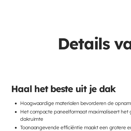
Details v
Haal het beste uit je dak
Hoogwaardige materialen bevorderen de opname
Het compacte paneelformaat maximaliseert het 
dakruimte
Toonaangevende efficiëntie maakt een grotere en