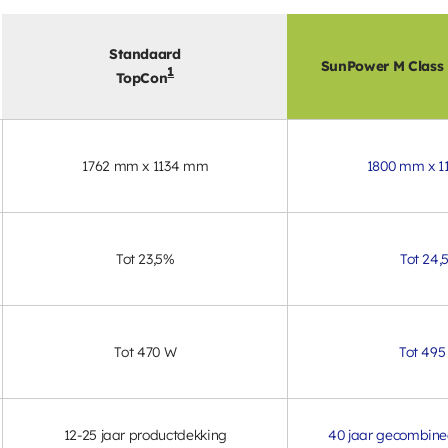
Standaard
SunPower M Class
1
TopCon
1762 mm x 1134 mm
1800 mm x 
Tot 23,5%
Tot 24,
Tot 470 W
Tot 495
12-25 jaar productdekking
40 jaar gecombine