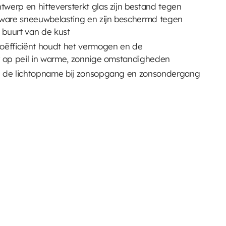
erp en hitteversterkt glas zijn bestand tegen
zware sneeuwbelasting en zijn beschermd tegen
 buurt van de kust
oëfficiënt houdt het vermogen en de
r op peil in warme, zonnige omstandigheden
 de lichtopname bij zonsopgang en zonsondergang