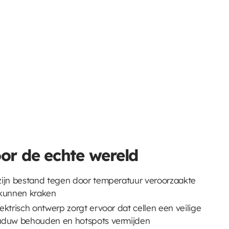
r de echte wereld
zijn bestand tegen door temperatuur veroorzaakte
 kunnen kraken
ktrisch ontwerp zorgt ervoor dat cellen een veilige
aduw behouden en hotspots vermijden