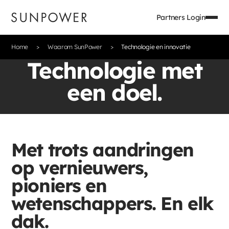
Partners Login
Home
Waarom SunPower
Technologie en innovatie
Technologie met
een doel.
Met trots aandringen
op vernieuwers,
pioniers en
wetenschappers. En elk
dak.