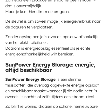
Zonnepanelen produceren ‘s nachts geen stroom –
dat is onvermijdelijk.
Maar je kunt hier slim mee omgaan.
De sleutel is om zoveel mogelijk energieverbruik naar
de daguren te verplaatsen.
Zonder opslag ben je ’s avonds opnieuw afhankelijk
van het elektriciteitsnet.
Daarom is energieopslag essentieel als je echte
energieonafhankelijkheid wilt bereiken.
SunPower Energy Storage: energie,
altijd beschikbaar
SunPower Energy Storage
is een slimme
thuisbatterij die overdag opgewekte energie opslaat
en beschikbaar maakt wanneer jij die nodig hebt: ’s
avonds, ’s nachts of zelfs tijdens een stroomuitval.
Zo blijft je woning draaien op schone, hernieuwbare