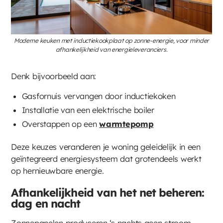
Moderne keuken met inductiekookplaat op zonne-energie, voor minder
afhankelijkheid van energieleveranciers.
Denk bijvoorbeeld aan:
Gasfornuis vervangen door inductiekoken
Installatie van een elektrische boiler
Overstappen op een
warmtepomp
Deze keuzes veranderen je woning geleidelijk in een
geïntegreerd energiesysteem dat grotendeels werkt
op hernieuwbare energie.
Afhankelijkheid van het net beheren:
dag en nacht