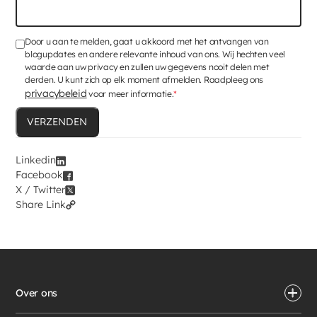
Door u aan te melden, gaat u akkoord met het ontvangen van
blogupdates en andere relevante inhoud van ons. Wij hechten veel
waarde aan uw privacy en zullen uw gegevens nooit delen met
derden. U kunt zich op elk moment afmelden. Raadpleeg ons
privacybeleid
voor meer informatie.
*
Linkedin
Facebook
X / Twitter
Share Link
Over ons