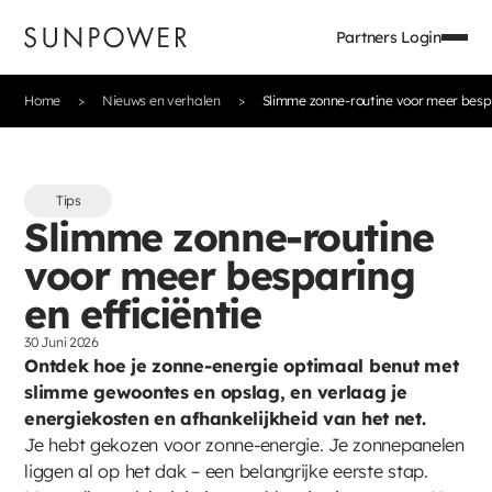
Partners Login
Home
Nieuws en verhalen
Slimme zonne-routine voor meer bespa
Tips
Slimme zonne-routine
voor meer besparing
en efficiëntie
30 Juni 2026
Ontdek hoe je zonne-energie optimaal benut met
slimme gewoontes en opslag, en verlaag je
energiekosten en afhankelijkheid van het net.
Je hebt gekozen voor zonne-energie. Je zonnepanelen
liggen al op het dak – een belangrijke eerste stap.