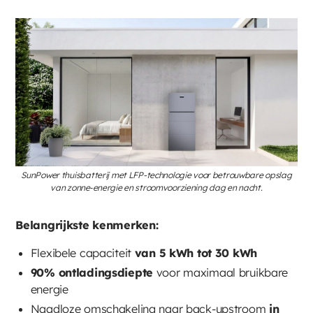
SunPower thuisbatterij met LFP-technologie voor betrouwbare opslag
van zonne‑energie en stroomvoorziening dag en nacht.
Belangrijkste kenmerken:
Flexibele capaciteit
van 5 kWh tot 30 kWh
90% ontladingsdiepte
voor maximaal bruikbare
energie
Naadloze omschakeling naar back-upstroom
in