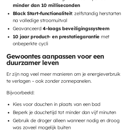
minder dan 10 milliseconden
Black Start-functionaliteit
: zelfstandig herstarten
na volledige stroomuitval
Geavanceerd
4-laags beveiligingssysteem
10 jaar product- en prestatiegarantie
met
onbeperkte cycli
Gewoontes aanpassen voor een
duurzamer leven
Er zijn nog veel meer manieren om je energieverbruik
te verlagen – ook zonder zonnepanelen.
Bijvoorbeeld:
Kies voor douchen in plaats van een bad
Beperk je douchetijd tot minder dan vijf minuten
Gebruik de droger alleen wanneer nodig en droog
was zoveel mogelijk buiten