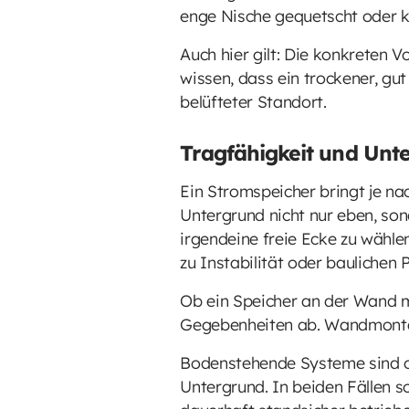
enge Nische gequetscht oder k
Auch hier gilt: Die konkreten V
wissen, dass ein trockener, gut
belüfteter Standort.
Tragfähigkeit und Unt
Ein Stromspeicher bringt je na
Untergrund nicht nur eben, sond
irgendeine freie Ecke zu wähl
zu Instabilität oder bauliche
Ob ein Speicher an der Wand m
Gegebenheiten ab. Wandmontag
Bodenstehende Systeme sind oft
Untergrund. In beiden Fällen s