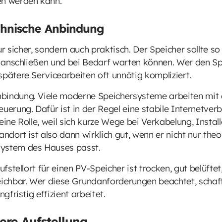
en werden kann.
chnische Anbindung
nur sicher, sondern auch praktisch. Der Speicher sollte s
n, anschließen und bei Bedarf warten können. Wer den Sp
spätere Servicearbeiten oft unnötig kompliziert.
bindung. Viele moderne Speichersysteme arbeiten mit 
rung. Dafür ist in der Regel eine stabile Internetverb
eine Rolle, weil sich kurze Wege bei Verkabelung, Insta
andort ist also dann wirklich gut, wenn er nicht nur theo
system des Hauses passt.
ufstellort für einen PV-Speicher ist trocken, gut belüfte
chbar. Wer diese Grundanforderungen beachtet, schafft
ngfristig effizient arbeitet.
ere Aufstellung