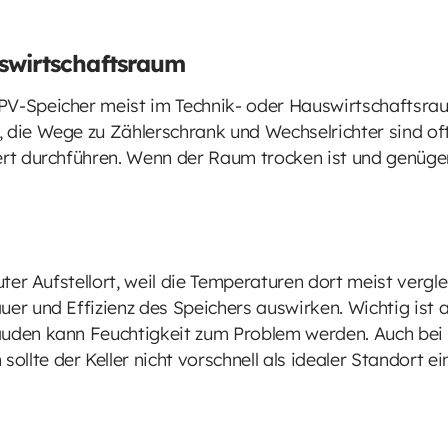
swirtschaftsraum
PV-Speicher meist im Technik- oder Hauswirtschaftsrau
, die Wege zu Zählerschrank und Wechselrichter sind o
ert durchführen. Wenn der Raum trocken ist und genügend
guter Aufstellort, weil die Temperaturen dort meist vergl
uer und Effizienz des Speichers auswirken. Wichtig ist 
äuden kann Feuchtigkeit zum Problem werden. Auch bei 
llte der Keller nicht vorschnell als idealer Standort e