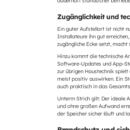
dauerhaft standsicher betrieb
Zugänglichkeit und te
Ein guter Aufstellort ist nicht 
Installateure ihn gut erreiche
zugängliche Ecke setzt, macht 
Hinzu kommt die technische An
Software-Updates und App-Steue
zur übrigen Haustechnik spielt 
meist positiv auswirken. Ein St
auch praktisch in das Gesamt
Unterm Strich gilt: Der ideale A
und ohne großen Aufwand errei
der Speicher sicher läuft und la
Brandschutz und sich