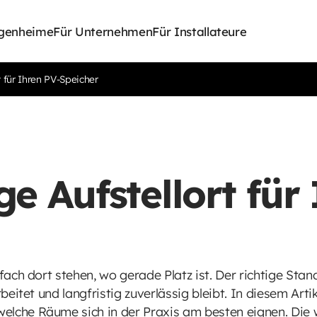
igenheime
Für Unternehmen
Für Installateure
rt für Ihren PV-Speicher
ge Aufstellort für
nfach dort stehen, wo gerade Platz ist. Der richtige Stan
rbeitet und langfristig zuverlässig bleibt. In diesem Arti
elche Räume sich in der Praxis am besten eignen. Die 