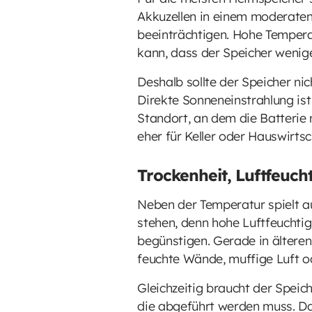
Akkuzellen in einem moderate
beeinträchtigen. Hohe Tempera
kann, dass der Speicher wenige
Deshalb sollte der Speicher ni
Direkte Sonneneinstrahlung ist 
Standort, an dem die Batterie
eher für Keller oder Hauswirt
Trockenheit, Luftfeuch
Neben der Temperatur spielt au
stehen, denn hohe Luftfeuchti
begünstigen. Gerade in älteren 
feuchte Wände, muffige Luft o
Gleichzeitig braucht der Spei
die abgeführt werden muss. Das