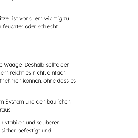
zer ist vor allem wichtig zu
n feuchter oder schlecht
ie Waage. Deshalb sollte der
rn reicht es nicht, einfach
aufnehmen können, ohne dass es
om System und den baulichen
raus.
en stabilen und sauberen
 sicher befestigt und