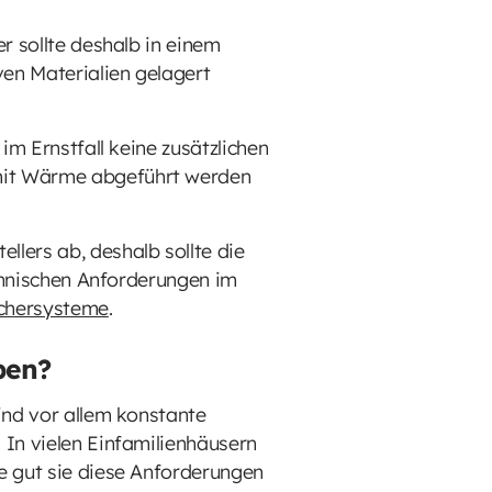
r sollte deshalb in einem
ven Materialien gelagert
im Ernstfall keine zusätzlichen
amit Wärme abgeführt werden
lers ab, deshalb sollte die
echnischen Anforderungen im
ichersysteme
.
ben?
ind vor allem konstante
 In vielen Einfamilienhäusern
e gut sie diese Anforderungen