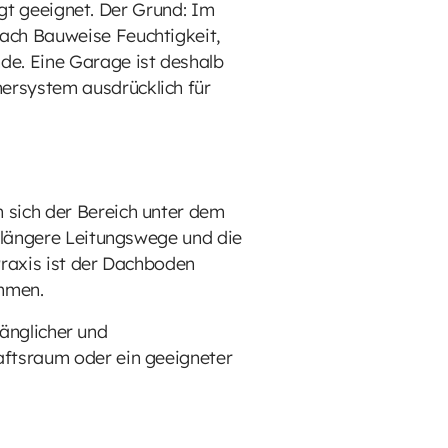
ingt geeignet. Der Grund: Im
ach Bauweise Feuchtigkeit,
de. Eine Garage ist deshalb
ersystem ausdrücklich für
 sich der Bereich unter dem
t längere Leitungswege und die
Praxis ist der Dachboden
immen.
gänglicher und
aftsraum oder ein geeigneter