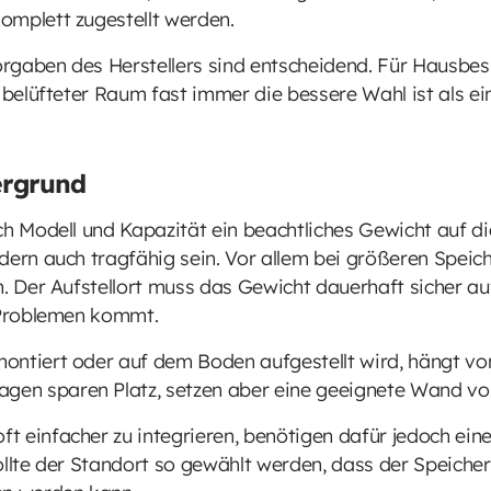
omplett zugestellt werden.
orgaben des Herstellers sind entscheidend. Für Hausbesit
 belüfteter Raum fast immer die bessere Wahl ist als ei
ergrund
ch Modell und Kapazität ein beachtliches Gewicht auf d
ern auch tragfähig sein. Vor allem bei größeren Speiche
en. Der Aufstellort muss das Gewicht dauerhaft sicher 
n Problemen kommt.
ontiert oder auf dem Boden aufgestellt wird, hängt v
en sparen Platz, setzen aber eine geeignete Wand vo
 einfacher zu integrieren, benötigen dafür jedoch ein
ollte der Standort so gewählt werden, dass der Speicher