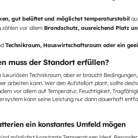
ken, gut belüftet und möglichst temperaturstabil
auf
g zählen vor allem
Brandschutz, ausreichend Platz u
nd
Technikraum, Hauswirtschaftsraum oder ein geeig
n muss der Standort erfüllen?
 luxuriösen Technikraum, aber er braucht Bedingungen, 
her arbeiten kann. Wer den Aufstellort plant, sollte desh
dern vor allem auf Temperatur, Feuchtigkeit, Tragfähig
hersystem kann seine Leistung nur dann dauerhaft entf
tterien ein konstantes Umfeld mögen
ind möglichst konstante Temperaturen ideal. Besonders