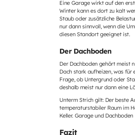
Eine Garage wirkt auf den erste
Winter kann es dort zu kalt w
Staub oder zusätzliche Belast
nur dann sinnvoll, wenn die 
diesen Standort geeignet ist.
Der Dachboden
Der Dachboden gehört meist ni
Dach stark aufheizen, was für 
Frage, ob Untergrund oder Stat
deshalb meist nur dann eine L
Unterm Strich gilt: Der beste Au
temperaturstabiler Raum im Ha
Keller. Garage und Dachboden 
Fazit