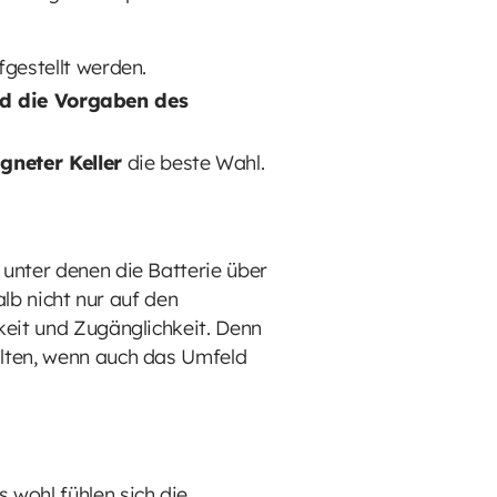
gestellt werden.
nd die Vorgaben des
neter Keller
die beste Wahl.
unter denen die Batterie über
alb nicht nur auf den
keit und Zugänglichkeit. Denn
alten, wenn auch das Umfeld
 wohl fühlen sich die