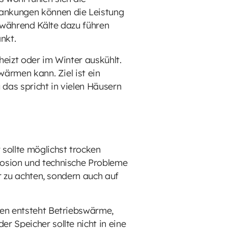
wankungen können die Leistung
 während Kälte dazu führen
nkt.
heizt oder im Winter auskühlt.
wärmen kann. Ziel ist ein
das spricht in vielen Häusern
sollte möglichst trocken
rosion und technische Probleme
ur zu achten, sondern auch auf
den entsteht Betriebswärme,
r Speicher sollte nicht in eine