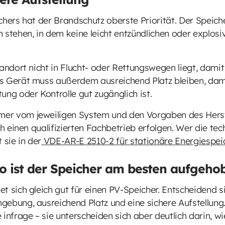
chers hat der Brandschutz oberste Priorität. Der Speiche
 stehen, in dem keine leicht entzündlichen oder explosi
andort nicht in Flucht- oder Rettungswegen liegt, damit 
as Gerät muss außerdem ausreichend Platz bleiben, d
ung oder Kontrolle gut zugänglich ist.
r vom jeweiligen System und den Vorgaben des Herstel
rch einen qualifizierten Fachbetrieb erfolgen. Wer die t
 sie in der
VDE-AR-E 2510-2 für stationäre Energiespe
 ist der Speicher am besten aufgeho
t sich gleich gut für einen PV-Speicher. Entscheidend s
ebung, ausreichend Platz und eine sichere Aufstellung.
frage – sie unterscheiden sich aber deutlich darin, wi