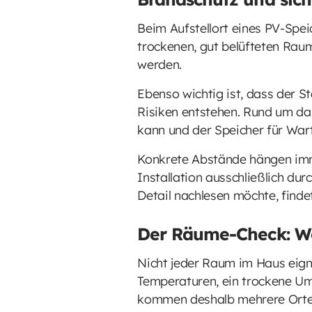
Beim Aufstellort eines PV-Spei
trockenen, gut belüfteten Raum
werden.
Ebenso wichtig ist, dass der St
Risiken entstehen. Rund um d
kann und der Speicher für Wart
Konkrete Abstände hängen imme
Installation ausschließlich du
Detail nachlesen möchte, findet
Der Räume-Check: Wo
Nicht jeder Raum im Haus eigne
Temperaturen, ein trockene Umg
kommen deshalb mehrere Orte in