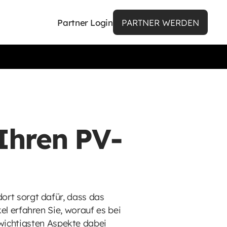
Partner Login
PARTNER WERDEN
 Ihren PV-
dort sorgt dafür, dass das
kel erfahren Sie, worauf es bei
wichtigsten Aspekte dabei