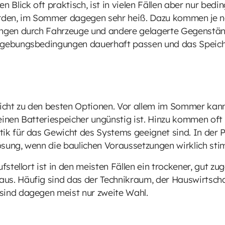
n Blick oft praktisch, ist in vielen Fällen aber nur bed
erden, im Sommer dagegen sehr heiß. Dazu kommen je n
ungen durch Fahrzeuge und andere gelagerte Gegenstän
Umgebungsbedingungen dauerhaft passen und das Speich
cht zu den besten Optionen. Vor allem im Sommer kann
einen Batteriespeicher ungünstig ist. Hinzu kommen of
ik für das Gewicht des Systems geeignet sind. In der 
ösung, wenn die baulichen Voraussetzungen wirklich st
fstellort ist in den meisten Fällen ein trockener, gut zu
us. Häufig sind das der Technikraum, der Hauswirtsch
sind dagegen meist nur zweite Wahl.