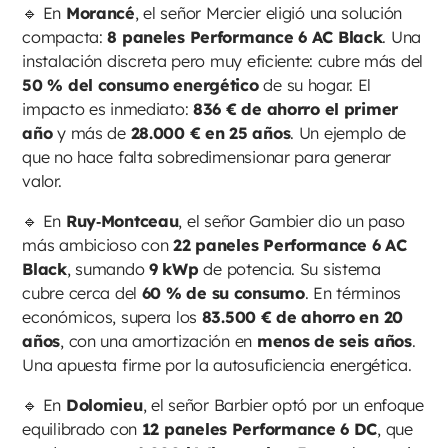
🔹 En
Morancé
, el señor Mercier eligió una solución
compacta:
8 paneles Performance 6 AC Black
. Una
instalación discreta pero muy eficiente: cubre más del
50 % del consumo energético
de su hogar. El
impacto es inmediato:
836 € de ahorro el primer
año
y más de
28.000 € en 25 años
. Un ejemplo de
que no hace falta sobredimensionar para generar
valor.
🔹 En
Ruy‑Montceau
, el señor Gambier dio un paso
más ambicioso con
22 paneles Performance 6 AC
Black
, sumando
9 kWp
de potencia. Su sistema
cubre cerca del
60 % de su consumo
. En términos
económicos, supera los
83.500 € de ahorro en 20
años
, con una amortización en
menos de seis años
.
Una apuesta firme por la autosuficiencia energética.
🔹 En
Dolomieu
, el señor Barbier optó por un enfoque
equilibrado con
12 paneles Performance 6 DC
, que