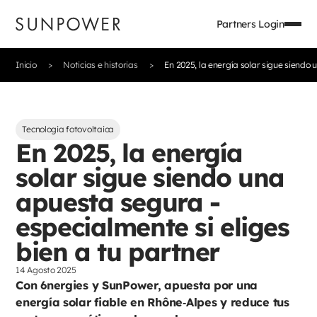
Partners Login
Inicio
Noticias e historias
En 2025, la energía solar sigue siendo 
Tecnologia fotovoltaica
En 2025, la energía
solar sigue siendo una
apuesta segura -
especialmente si eliges
bien a tu partner
14 Agosto 2025
Con 6nergies y SunPower, apuesta por una
energía solar fiable en Rhône‑Alpes y reduce tus