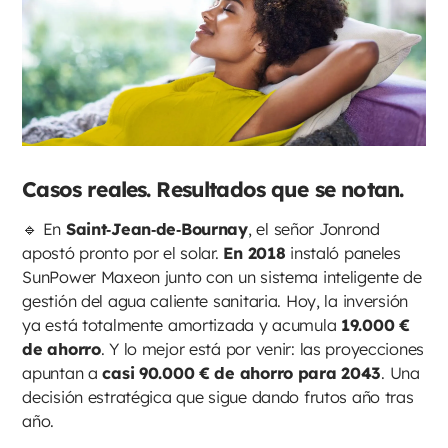
Casos reales. Resultados que se notan.
🔹 En
Saint‑Jean‑de‑Bournay
, el señor Jonrond
apostó pronto por el solar.
En 2018
instaló paneles
SunPower Maxeon junto con un sistema inteligente de
gestión del agua caliente sanitaria. Hoy, la inversión
ya está totalmente amortizada y acumula
19.000 €
de ahorro
. Y lo mejor está por venir: las proyecciones
apuntan a
casi 90.000 € de ahorro para 2043
. Una
decisión estratégica que sigue dando frutos año tras
año.