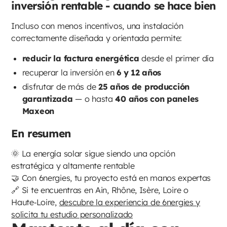
inversión rentable - cuando se hace bien
Incluso con menos incentivos, una instalación
correctamente diseñada y orientada permite:
reducir la factura energética
desde el primer día
recuperar la inversión en
6 y 12 años
disfrutar de más de
25 años de producción
garantizada
— o hasta
40 años con paneles
Maxeon
En resumen
🌞 La energía solar sigue siendo una opción
estratégica y altamente rentable
🤝 Con 6nergies, tu proyecto está en manos expertas
🔗 Si te encuentras en Ain, Rhône, Isère, Loire o
Haute‑Loire,
descubre la experiencia de 6nergies y
solicita tu estudio personalizado