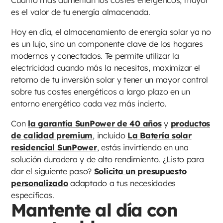
Cuanto más aumentan los costes energéticos, mayor
es el valor de tu energía almacenada.
Hoy en día, el almacenamiento de energía solar ya no
es un lujo, sino un componente clave de los hogares
modernos y conectados. Te permite utilizar la
electricidad cuando más la necesitas, maximizar el
retorno de tu inversión solar y tener un mayor control
sobre tus costes energéticos a largo plazo en un
entorno energético cada vez más incierto.
Con
la garantía SunPower de 40 años
y
productos
de calidad premium
, incluido
La
Batería solar
residencial SunPower
, estás invirtiendo en una
solución duradera y de alto rendimiento. ¿Listo para
dar el siguiente paso?
Solicita un presupuesto
personalizado
adaptado a tus necesidades
específicas.
Mantente al día con