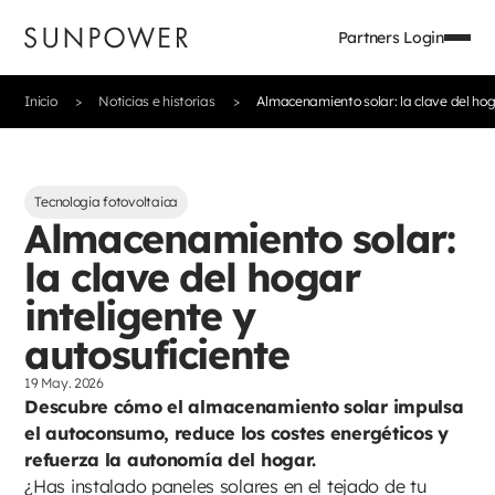
Partners Login
Inicio
Noticias e historias
Almacenamiento solar: la clave del hoga
Tecnologia fotovoltaica
Almacenamiento solar:
la clave del hogar
inteligente y
autosuficiente
19 May. 2026
Descubre cómo el almacenamiento solar impulsa
el autoconsumo, reduce los costes energéticos y
refuerza la autonomía del hogar.
¿Has instalado paneles solares en el tejado de tu