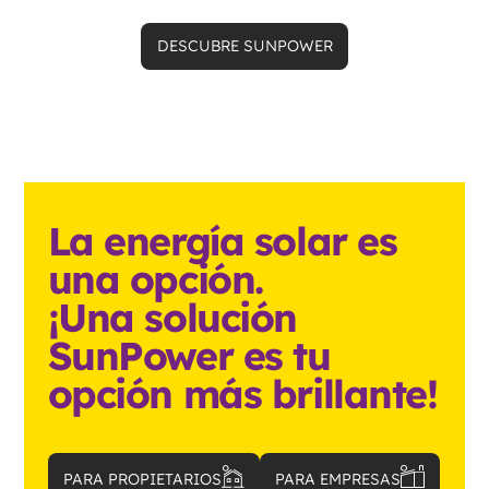
DESCUBRE SUNPOWER
La energía solar es
una opción.
¡Una solución
SunPower es tu
opción más brillante!
PARA PROPIETARIOS
PARA EMPRESAS