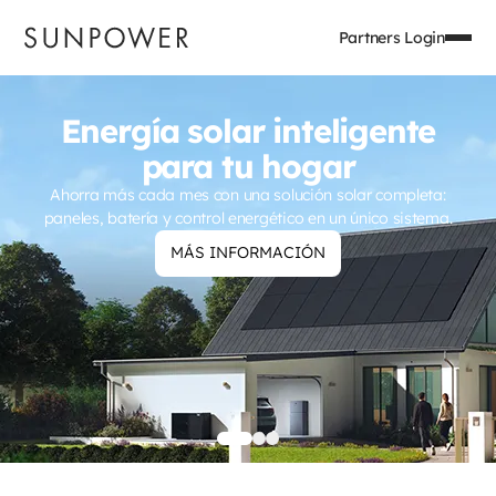
Partners Login
TCL SunPower
Energía solar inteligente
para tu hogar
Ahorra más cada mes con una solución solar completa:
paneles, batería y control energético en un único sistema.
MÁS INFORMACIÓN