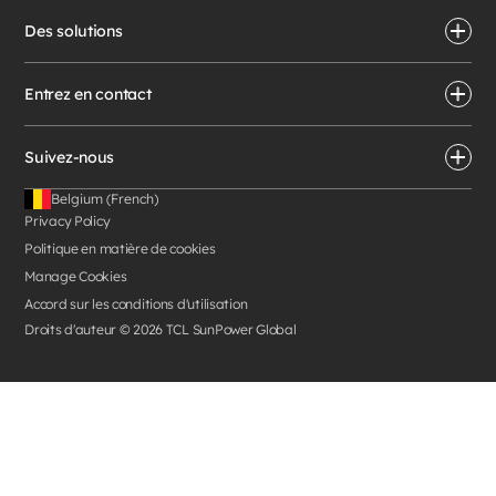
Des solutions
Entrez en contact
Suivez-nous
Belgium (French)
Privacy Policy
Politique en matière de cookies
Manage Cookies
Accord sur les conditions d'utilisation
Droits d'auteur ©
2026
TCL SunPower Global