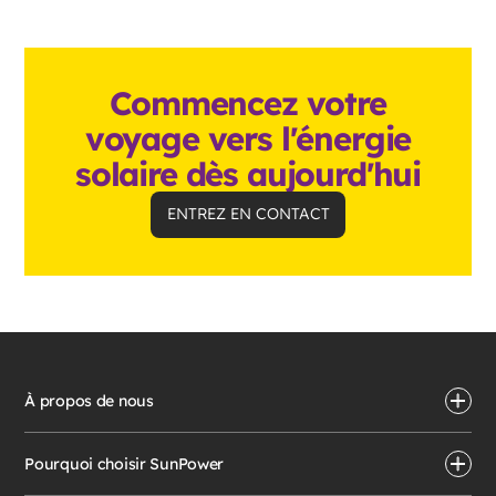
Commencez votre
voyage vers l'énergie
solaire dès aujourd'hui
ENTREZ EN CONTACT
À propos de nous
Pourquoi choisir SunPower