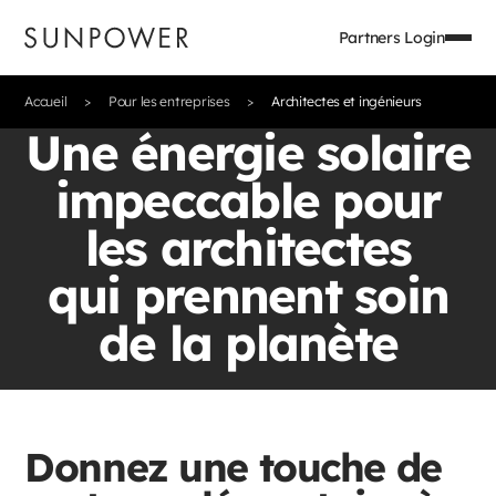
Partners Login
Accueil
Pour les entreprises
Architectes et ingénieurs
Une énergie solaire
impeccable pour
les architectes
qui prennent soin
de la planète
Donnez une touche de