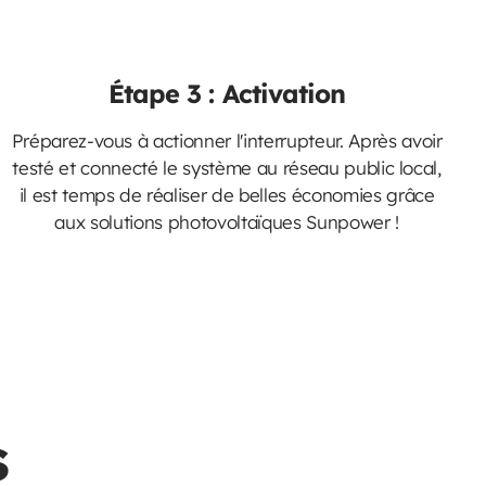
Étape 3 : Activation
Préparez-vous à actionner l'interrupteur. Après avoir
testé et connecté le système au réseau public local,
il est temps de réaliser de belles économies grâce
aux solutions photovoltaïques Sunpower !
s