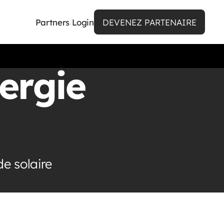
Partners Login
DEVENEZ PARTENAIRE
ergie
de solaire