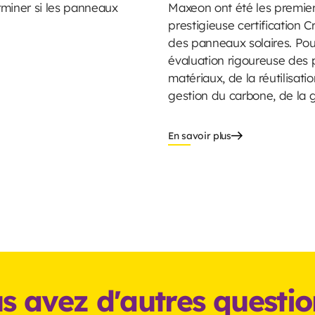
erminer si les panneaux
Maxeon ont été les premier
prestigieuse certification C
des panneaux solaires. Pour
évaluation rigoureuse des 
matériaux, de la réutilisat
gestion du carbone, de la ge
En savoir plus
s avez d'autres questio