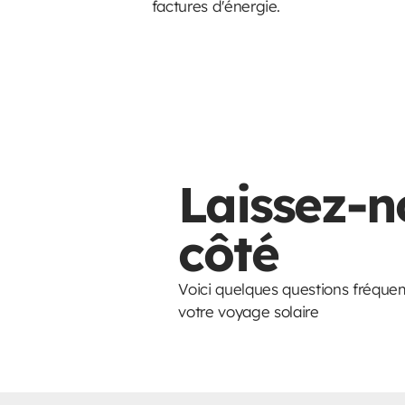
factures d'énergie.
Laissez-n
côté
Voici quelques questions fréque
votre voyage solaire