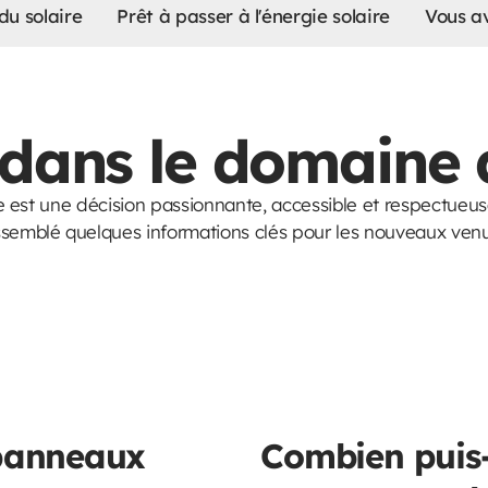
u solaire
Prêt à passer à l'énergie solaire
Vous av
ans le domaine d
aire est une décision passionnante, accessible et respectue
ssemblé quelques informations clés pour les nouveaux venus
 panneaux
Combien puis-