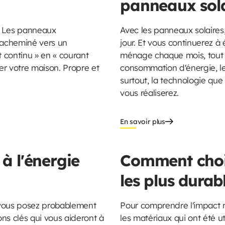
panneaux sola
s. Les panneaux
Avec les panneaux solaire
t acheminé vers un
jour. Et vous continuerez à
nt continu » en « courant
ménage chaque mois, tout e
ter votre maison. Propre et
consommation d'énergie, le
surtout, la technologie qu
vous réaliserez.
En savoir plus
à l'énergie
Comment chois
les plus dura
s vous posez probablement
Pour comprendre l'impact ré
ns clés qui vous aideront à
les matériaux qui ont été u