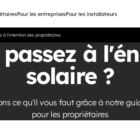
étaires
Pour les entreprises
Pour les installateurs
e à l'intention des propriétaires
 passez à l'én
solaire ?
s ce qu'il vous faut grâce à notre gui
pour les propriétaires