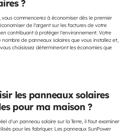
ires ?
s, vous commencerez à économiser dès le premier
 économiser de l'argent sur les factures de votre
n contribuant à protéger l'environnement. Votre
 nombre de panneaux solaires que vous installez et,
e vous choisissez détermineront les économies que
ir les panneaux solaires
bles pour ma maison ?
el d'un panneau solaire sur la Terre, il faut examiner
tilisés pour les fabriquer. Les panneaux SunPower