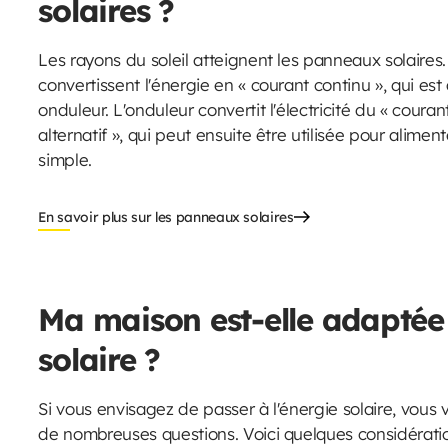
solaires ?
Les rayons du soleil atteignent les panneaux solaire
convertissent l'énergie en « courant continu », qui es
onduleur. L'onduleur convertit l'électricité du « coura
alternatif », qui peut ensuite être utilisée pour alimen
simple.
En savoir plus sur les panneaux solaires
Ma maison est-elle adaptée 
solaire ?
Si vous envisagez de passer à l'énergie solaire, vou
de nombreuses questions. Voici quelques considératio