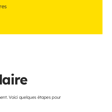
res
laire
ment. Voici quelques étapes pour