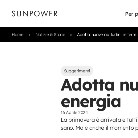
Per p
Home
Notizie & Storie
Adotta nuove abitudini in termi
Suggerimenti
Adotta nu
energia
16 Aprile 2024
La primavera è arrivata e tutti
sano. Ma è anche il momento 