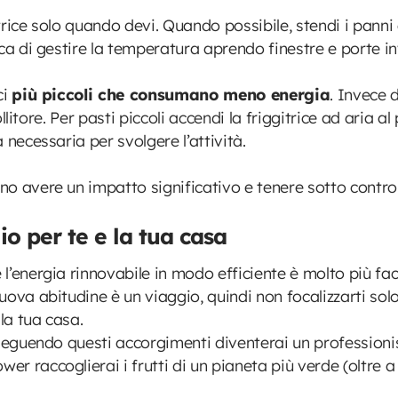
rice solo quando devi. Quando possibile, stendi i panni a
ca di gestire la temperatura aprendo finestre e porte i
ci
più piccoli che consumano meno energia
. Invece 
bollitore. Per pasti piccoli accendi la friggitrice ad aria
a necessaria per svolgere l’attività.
o avere un impatto significativo e tenere sotto control
io per te e la tua casa
’energia rinnovabile in modo efficiente è molto più fac
ova abitudine è un viaggio, quindi non focalizzarti solo
la tua casa.
seguendo questi accorgimenti diventerai un professionis
 raccoglierai i frutti di un pianeta più verde (oltre a 