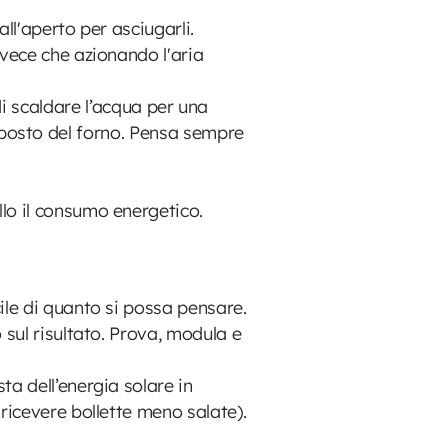
ll'aperto per asciugarli.
nvece che azionando l'aria
di scaldare l’acqua per una
 al posto del forno. Pensa sempre
lo il consumo energetico.
ile di quanto si possa pensare.
 sul risultato. Prova, modula e
ta dell’energia solare in
ricevere bollette meno salate).