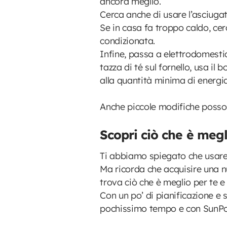
ancora meglio.
Cerca anche di usare l’asciugat
Se in casa fa troppo caldo, cer
condizionata.
Infine, passa a elettrodomesti
tazza di té sul fornello, usa il 
alla quantità minima di energi
Anche piccole modifiche posson
Scopri ciò che è megl
Ti abbiamo spiegato che usare l
Ma ricorda che acquisire una nu
trova ciò che è meglio per te e 
Con un po’ di pianificazione e 
pochissimo tempo e con SunPower