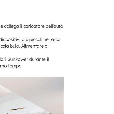
e collega il caricatore dell’auto
ispositivi più piccoli nell’arco
faccia buio. Alimentare a
olari SunPower durante il
simo tempo.