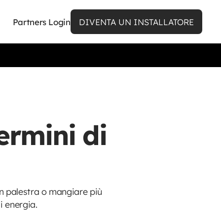
Partners Login
DIVENTA UN INSTALLATORE
ermini di
in palestra o mangiare più
ni di energia.