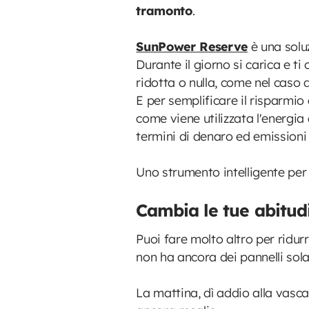
tramonto
.
SunPower Reserve
è una solu
Durante il giorno si carica e ti
ridotta o nulla, come nel caso d
E per semplificare il risparm
come viene utilizzata l'energia 
termini di denaro ed emissio
Uno strumento intelligente per us
Cambia le tue abitudi
Puoi fare molto altro per ridur
non ha ancora dei pannelli sol
La mattina, dì addio alla vasca