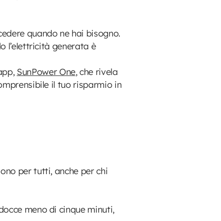
ccedere quando ne hai bisogno.
o l’elettricità generata è
app,
SunPower One
, che rivela
omprensibile il tuo risparmio in
ono per tutti, anche per chi
 docce meno di cinque minuti,