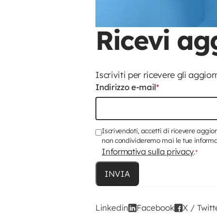
Ricevi ag
Iscriviti per ricevere gli aggio
Indirizzo e-mail
*
Iscrivendoti, accetti di ricevere aggi
non condivideremo mai le tue informazio
Informativa sulla privacy
.
*
Linkedin
Facebook
X / Twitt