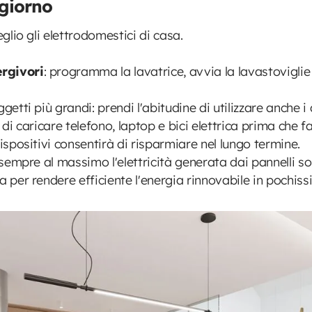
 giorno
l meglio gli elettrodomestici di casa.
ergivori
: programma la lavatrice, avvia la lavastoviglie 
etti più grandi: prendi l'abitudine di utilizzare anche i d
 di caricare telefono, laptop e bici elettrica prima che 
dispositivi consentirà di risparmiare nel lungo termine.
a sempre al massimo l'elettricità generata dai pannelli s
a per rendere efficiente l'energia rinnovabile in pochis