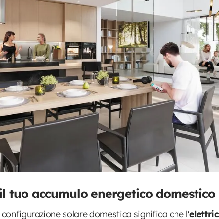
l tuo accumulo energetico domestico i
 configurazione solare domestica significa che l'
elettri