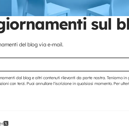
giornamenti sul b
rnamenti del blog via e-mail.
ornamenti dal blog e altri contenuti rilevanti da parte nostra. Teniamo i
ni con terzi. Puoi annullare l'iscrizione in qualsiasi momento. Per ulteri
er