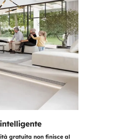
ntelligente
cità gratuita non finisce al