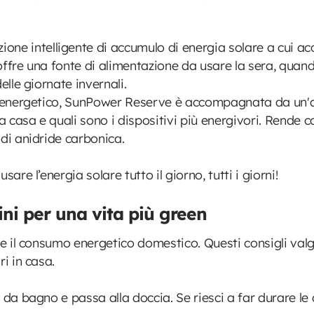
zione intelligente di accumulo di energia solare a cui a
 offre una fonte di alimentazione da usare la sera, quand
elle giornate invernali.
io energetico, SunPower Reserve è accompagnata da un'
a casa e quali sono i dispositivi più energivori. Rende c
ni di anidride carbonica.
are l’energia solare tutto il giorno, tutti i giorni!
ni per una vita più green
re il consumo energetico domestico. Questi consigli valg
ari in casa.
 da bagno e passa alla doccia. Se riesci a far durare le