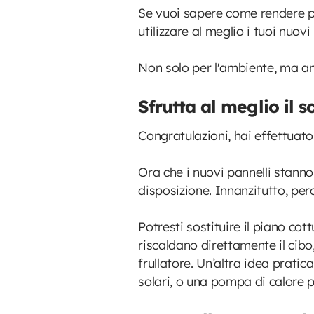
Se vuoi sapere come rendere più 
utilizzare al meglio i tuoi nuo
Non solo per l'ambiente, ma anc
Sfrutta al meglio il s
Congratulazioni, hai effettu
Ora che i nuovi pannelli stanno
disposizione. Innanzitutto, p
Potresti sostituire il piano cot
riscaldano direttamente il cibo,
frullatore. Un’altra idea pratic
solari, o una pompa di calore p