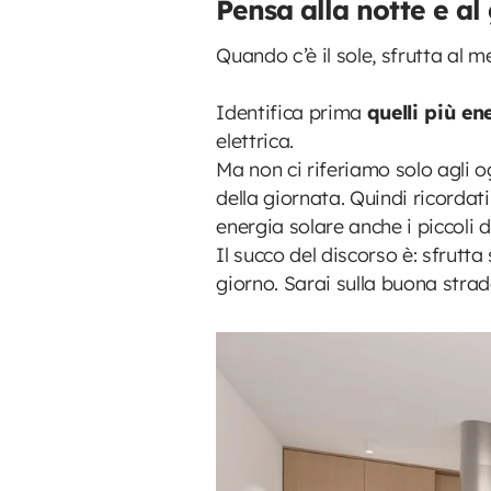
Pensa alla notte e al
Quando c’è il sole, sfrutta a
Identifica prima
quelli più en
elettrica.
Ma non ci riferiamo solo agli ogg
della giornata. Quindi ricordati
energia solare anche i piccoli 
Il succo del discorso è: sfrutt
giorno. Sarai sulla buona strad