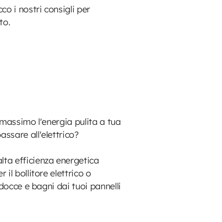
co i nostri consigli per
e giusto.
l massimo l'energia pulita a tua
no passare all'elettrico?
lta efficienza energetica
il bollitore elettrico o
 docce e bagni dai tuoi pannelli