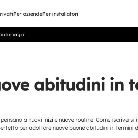
rivati
Per aziende
Per installatori
ni di energia
ove abitudini in t
 pensano a nuovi inizi e nuove routine. Come iscriversi 
perfetto per adottare nuove buone abitudini in termi