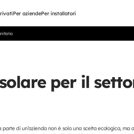
rivati
Per aziende
Per installatori
anitario
solare per il setto
da parte di un’azienda non è solo una scelta ecologica, ma