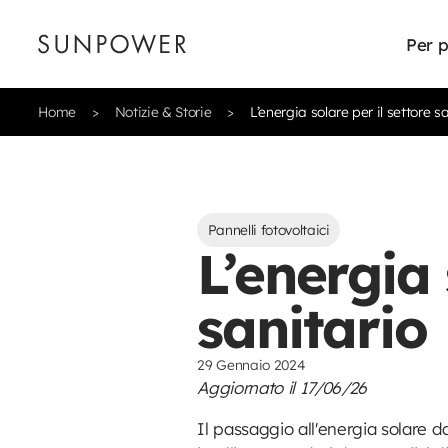
Per p
Home
Notizie & Storie
L’energia solare per il settore s
Pannelli fotovoltaici
L’energia 
sanitario
29 Gennaio 2024
Aggiornato il 17/06/26
Il passaggio all'energia solare 