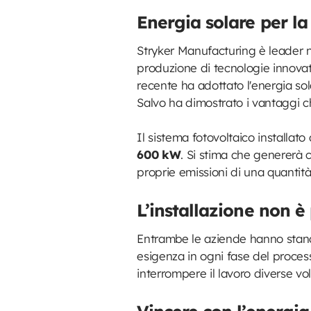
Energia solare per la
Stryker Manufacturing è leader ne
produzione di tecnologie innovativ
recente ha adottato l'energia so
Salvo ha dimostrato i vantaggi c
Il sistema fotovoltaico installa
600 kW
. Si stima che genererà c
proprie emissioni di una quantità 
L’installazione non è
Entrambe le aziende hanno standa
esigenza in ogni fase del process
interrompere il lavoro diverse vol