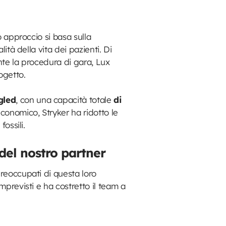
o approccio si basa sulla
ità della vita dei pazienti. Di
nte la procedura di gara, Lux
ogetto.
gled
, con una capacità totale
di
economico, Stryker ha ridotto le
ossili.
del nostro partner
reoccupati di questa loro
mprevisti e ha costretto il team a