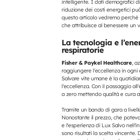
intelligente. I dati demografici 
riduzione dei costi energetici può
questo articolo vedremo perché l'
che attribuisce al benessere un
La tecnologia e l’ene
respiratorie
Fisher & Paykel Healthcare
, a
raggiungere l'eccellenza in ogni a
Salvare vite umane è la quotidian
l'eccellenza. Con il passaggio al
a zero mettendo qualità e cura al
Tramite un bando di gara a livell
Nonostante il prezzo, che potev
e l'esperienza di Lux Salvo nell'i
sono risultati la scelta vincente.