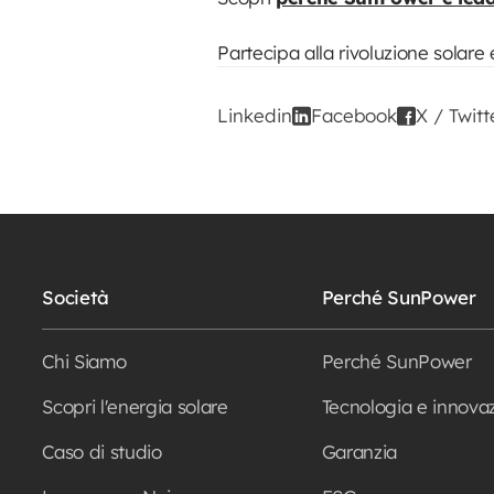
Partecipa alla rivoluzione solar
Linkedin
Facebook
X / Twitt
Società
Perché SunPower
Chi Siamo
Perché SunPower
Scopri l'energia solare
Tecnologia e innova
Caso di studio
Garanzia