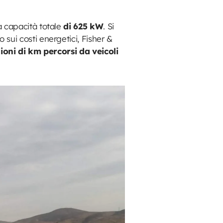
 capacità totale
di 625 kW
. Si
io sui costi energetici, Fisher &
ioni di km percorsi da veicoli