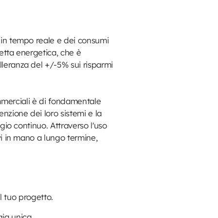
a in tempo reale e dei consumi
letta energetica, che è
lleranza del +/-5% sui risparmi
 commerciali è di fondamentale
enzione dei loro sistemi e la
ggio continuo. Attraverso l'uso
vi in mano a lungo termine,
l tuo progetto.
ia unica.