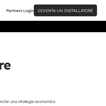
Partners Login
DIVENTA UN INSTALLATORE
re
 anche una strategia economica