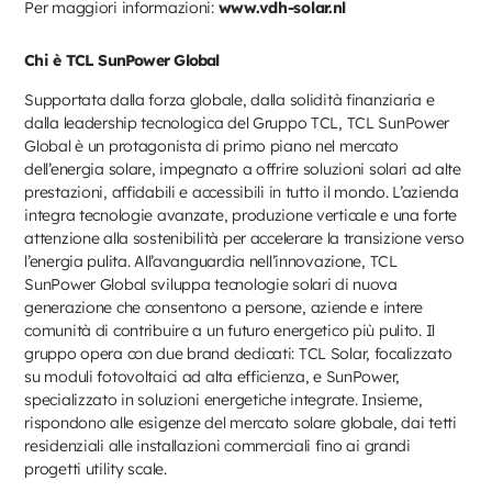
Per maggiori informazioni:
www.vdh-solar.nl
Chi è TCL SunPower Global
Supportata dalla forza globale, dalla solidità finanziaria e
dalla leadership tecnologica del Gruppo TCL, TCL SunPower
Global è un protagonista di primo piano nel mercato
dell’energia solare, impegnato a offrire soluzioni solari ad alte
prestazioni, affidabili e accessibili in tutto il mondo. L’azienda
integra tecnologie avanzate, produzione verticale e una forte
attenzione alla sostenibilità per accelerare la transizione verso
l’energia pulita. All’avanguardia nell’innovazione, TCL
SunPower Global sviluppa tecnologie solari di nuova
generazione che consentono a persone, aziende e intere
comunità di contribuire a un futuro energetico più pulito. Il
gruppo opera con due brand dedicati: TCL Solar, focalizzato
su moduli fotovoltaici ad alta efficienza, e SunPower,
specializzato in soluzioni energetiche integrate. Insieme,
rispondono alle esigenze del mercato solare globale, dai tetti
residenziali alle installazioni commerciali fino ai grandi
progetti utility scale.