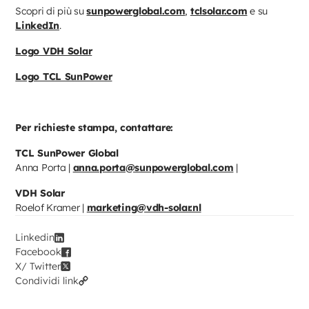
Scopri di più su
sunpowerglobal.com
,
tclsolar.com
e su
LinkedIn
.
Logo VDH Solar
Logo TCL SunPower
Per richieste stampa, contattare:
TCL SunPower Global
Anna Porta |
anna.porta@sunpowerglobal.com
|
VDH Solar
Roelof Kramer |
marketing@vdh-solar.nl
Linkedin
Facebook
X/ Twitter
Condividi link