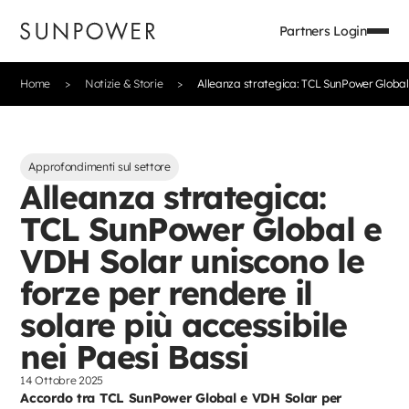
Partners Login
Home
Notizie & Storie
Alleanza strategica: TCL SunPower Global e
Approfondimenti sul settore
Alleanza strategica:
TCL SunPower Global e
VDH Solar uniscono le
forze per rendere il
solare più accessibile
nei Paesi Bassi
14 Ottobre 2025
Accordo tra TCL SunPower Global e VDH Solar per