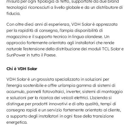
misura per ogni tipologia di tetto, supportate da due brand
tecnologici riconosciuti a livello globale e da un distributore di
fiducia.
Con oltre dieci anni di esperienza, VDH Solar è apprezzata
per la rapidità di consegna, l’ampia disponibilità di
magazzino e il supporto tecnico in lingua olandese. Un
approccio fortemente orientato agli installatori che rende
naturale l’estensione della distribuzione dei moduli TCL Solar e
SunPower in tutto il Paese.
Chi è VDH Solar
VDH Solar è un grossista specializzato in soluzioni per
l’energia sostenibile e offre un’ampia gamma di sistemi di
accumulo, pannelli fotovoltaici, inverter, sistemi di montaggio
e soluzioni per la ricarica dei veicoli elettrici. L’azienda si
distingue per prodotti innovativi e di alta qualità, tempi di
consegna rapidi e un servizio fortemente orientato al cliente,
a supporto degli installatori in ogni fase della transizione
energetica.