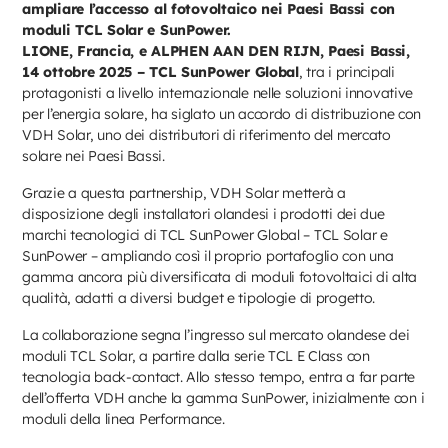
ampliare l’accesso al fotovoltaico nei Paesi Bassi con
moduli TCL Solar e SunPower.
LIONE, Francia, e ALPHEN AAN DEN RIJN, Paesi Bassi,
14 ottobre 2025 – TCL SunPower Global
, tra i principali
protagonisti a livello internazionale nelle soluzioni innovative
per l’energia solare, ha siglato un accordo di distribuzione con
VDH Solar, uno dei distributori di riferimento del mercato
solare nei Paesi Bassi.
Grazie a questa partnership, VDH Solar metterà a
disposizione degli installatori olandesi i prodotti dei due
marchi tecnologici di TCL SunPower Global – TCL Solar e
SunPower – ampliando così il proprio portafoglio con una
gamma ancora più diversificata di moduli fotovoltaici di alta
qualità, adatti a diversi budget e tipologie di progetto.
La collaborazione segna l’ingresso sul mercato olandese dei
moduli TCL Solar, a partire dalla serie TCL E Class con
tecnologia back-contact. Allo stesso tempo, entra a far parte
dell’offerta VDH anche la gamma SunPower, inizialmente con i
moduli della linea Performance.