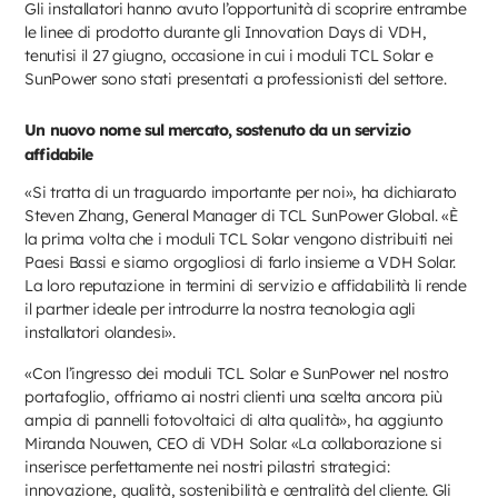
Gli installatori hanno avuto l’opportunità di scoprire entrambe
le linee di prodotto durante gli Innovation Days di VDH,
tenutisi il 27 giugno, occasione in cui i moduli TCL Solar e
SunPower sono stati presentati a professionisti del settore.
Un nuovo nome sul mercato, sostenuto da un servizio
affidabile
«Si tratta di un traguardo importante per noi», ha dichiarato
Steven Zhang, General Manager di TCL SunPower Global. «È
la prima volta che i moduli TCL Solar vengono distribuiti nei
Paesi Bassi e siamo orgogliosi di farlo insieme a VDH Solar.
La loro reputazione in termini di servizio e affidabilità li rende
il partner ideale per introdurre la nostra tecnologia agli
installatori olandesi».
«Con l’ingresso dei moduli TCL Solar e SunPower nel nostro
portafoglio, offriamo ai nostri clienti una scelta ancora più
ampia di pannelli fotovoltaici di alta qualità», ha aggiunto
Miranda Nouwen, CEO di VDH Solar. «La collaborazione si
inserisce perfettamente nei nostri pilastri strategici:
innovazione, qualità, sostenibilità e centralità del cliente. Gli