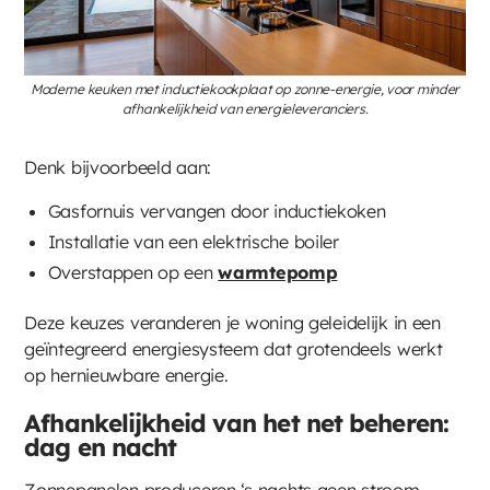
Moderne keuken met inductiekookplaat op zonne-energie, voor minder
afhankelijkheid van energieleveranciers.
Denk bijvoorbeeld aan:
Gasfornuis vervangen door inductiekoken
Installatie van een elektrische boiler
Overstappen op een
warmtepomp
Deze keuzes veranderen je woning geleidelijk in een
geïntegreerd energiesysteem dat grotendeels werkt
op hernieuwbare energie.
Afhankelijkheid van het net beheren:
dag en nacht