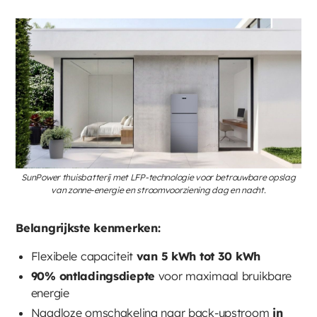
SunPower thuisbatterij met LFP-technologie voor betrouwbare opslag
van zonne‑energie en stroomvoorziening dag en nacht.
Belangrijkste kenmerken:
Flexibele capaciteit
van 5 kWh tot 30 kWh
90% ontladingsdiepte
voor maximaal bruikbare
energie
Naadloze omschakeling naar back-upstroom
in