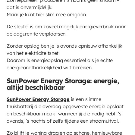
Zonnepanelen produceren ‘s nachts geen stroom –
dat is onvermijdelijk.
Maar je kunt hier slim mee omgaan.
De sleutel is om zoveel mogelijk energieverbruik naar
de daguren te verplaatsen.
Zonder opslag ben je ’s avonds opnieuw afhankelijk
van het elektriciteitsnet.
Daarom is energieopslag essentieel als je echte
energieonafhankelijkheid wilt bereiken.
SunPower Energy Storage: energie,
altijd beschikbaar
SunPower Energy Storage
is een slimme
thuisbatterij die overdag opgewekte energie opslaat
en beschikbaar maakt wanneer jij die nodig hebt: ’s
avonds, ’s nachts of zelfs tijdens een stroomuitval.
Zo blijft je woning draaien op schone, hernieuwbare