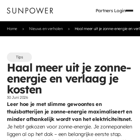
Partners Login
Home
Nieuws en verhalen
Haal meer uit je zonne-energie en ver
Tips
Haal meer uit je zonne-
energie en verlaag je
kosten
30 Juni 2026
Leer hoe je met slimme gewoontes en
thuisbatterijen je zonne-energie maximaliseert en
minder afhankelijk wordt van het elektriciteitsnet.
Je hebt gekozen voor zonne-energie. Je zonnepanelen
liggen al op het dak – een belangrijke eerste stap.