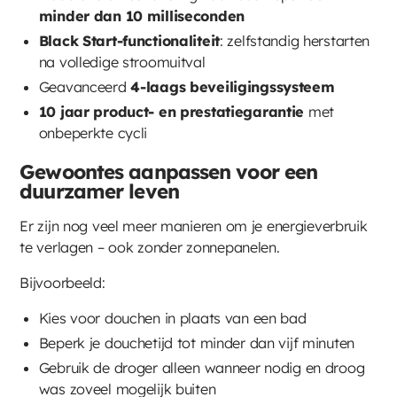
minder dan 10 milliseconden
Black Start-functionaliteit
: zelfstandig herstarten
na volledige stroomuitval
Geavanceerd
4-laags beveiligingssysteem
10 jaar product- en prestatiegarantie
met
onbeperkte cycli
Gewoontes aanpassen voor een
duurzamer leven
Er zijn nog veel meer manieren om je energieverbruik
te verlagen – ook zonder zonnepanelen.
Bijvoorbeeld:
Kies voor douchen in plaats van een bad
Beperk je douchetijd tot minder dan vijf minuten
Gebruik de droger alleen wanneer nodig en droog
was zoveel mogelijk buiten