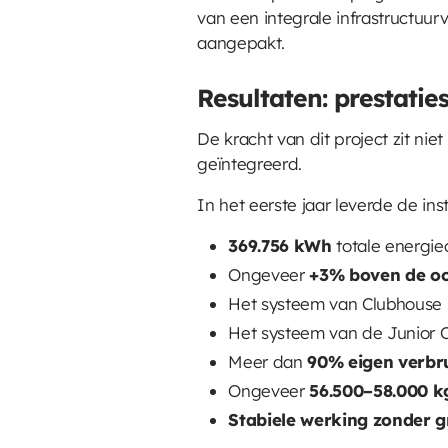
van een integrale infrastructuur
aangepakt.
Resultaten: prestatie
De kracht van dit project zit nie
geïntegreerd.
In het eerste jaar leverde de inst
369.756 kWh
totale energi
Ongeveer
+3% boven de oo
Het systeem van Clubhouse
Het systeem van de Junior 
Meer dan
90% eigen verbr
Ongeveer
56.500–58.000 
Stabiele werking zonder g