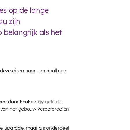
ies op de lange
u zijn
belangrijk als het
 deze eisen naar een haalbare
 een door EvoEnergy geleide
tie van het gebouw verbeterde en
nde upgrade, maar als onderdeel