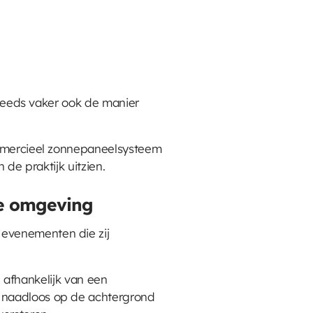
 steeds vaker ook de manier
commercieel zonnepaneelsysteem
 de praktijk uitzien.
ce omgeving
 evenementen die zij
al afhankelijk van een
r naadloos op de achtergrond