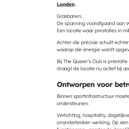
Londen
.
Grasbanen.
De spanning voorafgaand aan 
Een locatie waar prestaties in 
Achter die precisie schuilt echte
waarop die energie wordt opge
Bij The Queen’s Club is prestat
draagt de locatie nu actief bij a
Ontworpen voor bet
Binnen sportinfrastructuur moet
ondersteunen.
Verlichting, hospitality, dagelijk
ononderbroken werking. Op een l