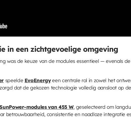
e in een zichtgevoelige omgeving
ng was de keuze van de modules essentieel — evenals de 
er
speelde
EvoEnergy
een centrale rol in zowel het ontwer
zorgd dat de gekozen technologie volledig aansloot op de
SunPower-modules van 455 W
, geselecteerd om langdu
 betrouwbaarheid, consistentie en naadloze integratie esse