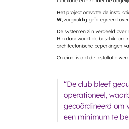
functioneren - zonder de dagelij
Het project omvatte de installa
W
, zorgvuldig geïntegreerd over 
De systemen zijn verdeeld over
Hierdoor wordt de beschikbare r
architectonische beperkingen van
Cruciaal is dat de installatie wer
“De club bleef gedu
operationeel, waar
gecoördineerd om ve
een minimum te be