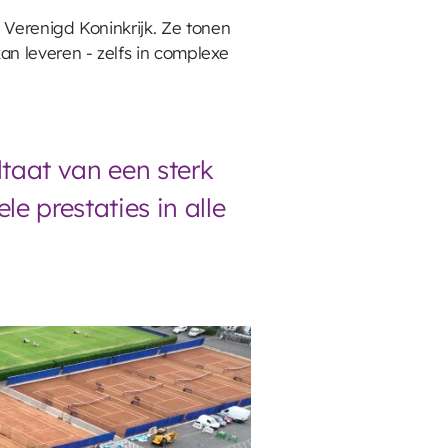
t Verenigd Koninkrijk. Ze tonen
an leveren - zelfs in complexe
ltaat van een sterk
e prestaties in alle