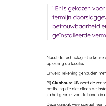
“Er is gekozen voor
termijn doorslaggev
betrouwbaarheid en
geïnstalleerde ver
Naast de technologische keuze w
oplossing op locatie.
Er werd rekening gehouden met 
Bij
Clubhouse 1B
werd de zonne-
beslissing die niet alleen de in
zo het gebruik van de banen in 
Deze aanpak weerspiegelt een br