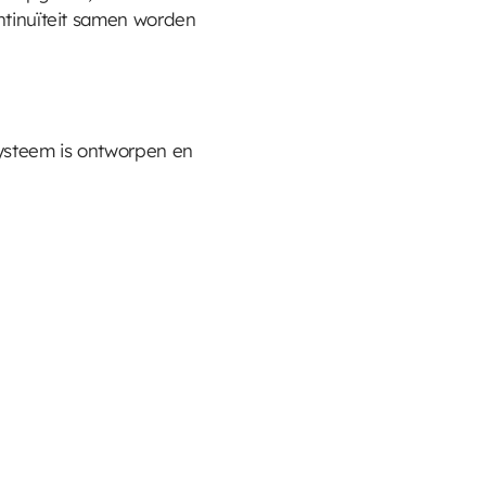
ontinuïteit samen worden
 systeem is ontworpen en