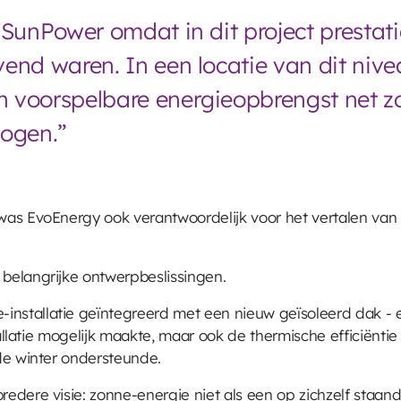
 SunPower omdat in dit project prestat
end waren. In een locatie van dit nivea
 voorspelbare energieopbrengst net zo 
mogen.”
as EvoEnergy ook verantwoordelijk voor het vertalen van
belangrijke ontwerpbeslissingen.
installatie geïntegreerd met een nieuw geïsoleerd dak -
stallatie mogelijk maakte, maar ook de thermische efficiën
de winter ondersteunde.
edere visie: zonne-energie niet als een op zichzelf staa