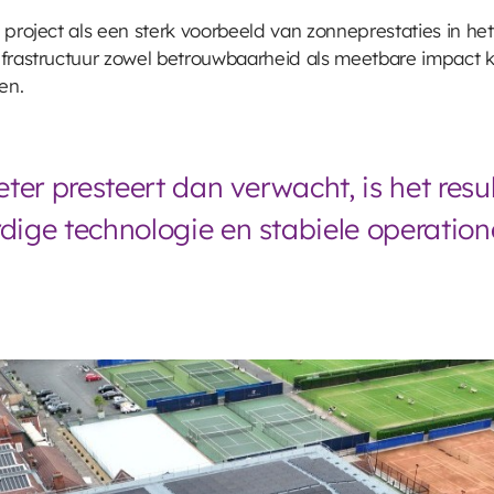
 project als een sterk voorbeeld van zonneprestaties in he
nfrastructuur zowel betrouwbaarheid als meetbare impact k
en.
ter presteert dan verwacht, is het resu
ge technologie en stabiele operationel