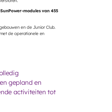
verstoren.
 SunPower-modules van 455
gebouwen en de Junior Club.
 met de operationele en
olledig
den gepland en
nde activiteiten tot