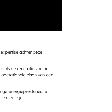
expertise achter deze
p als de realisatie van het
 operationele eisen van een
rige energieprestaties te
ntieel zijn.