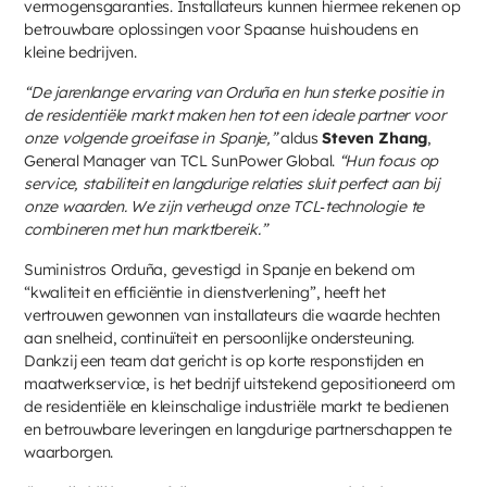
vermogensgaranties. Installateurs kunnen hiermee rekenen op
betrouwbare oplossingen voor Spaanse huishoudens en
kleine bedrijven.
“De jarenlange ervaring van Orduña en hun sterke positie in
de residentiële markt maken hen tot een ideale partner voor
onze volgende groeifase in Spanje,”
aldus
Steven Zhang
,
General Manager van TCL SunPower Global.
“Hun focus op
service, stabiliteit en langdurige relaties sluit perfect aan bij
onze waarden. We zijn verheugd onze TCL‑technologie te
combineren met hun marktbereik.”
Suministros Orduña, gevestigd in Spanje en bekend om
“kwaliteit en efficiëntie in dienstverlening”, heeft het
vertrouwen gewonnen van installateurs die waarde hechten
aan snelheid, continuïteit en persoonlijke ondersteuning.
Dankzij een team dat gericht is op korte responstijden en
maatwerkservice, is het bedrijf uitstekend gepositioneerd om
de residentiële en kleinschalige industriële markt te bedienen
en betrouwbare leveringen en langdurige partnerschappen te
waarborgen.