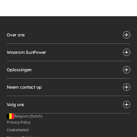
Over ons
Waarom SunPower
Oplossingen
Neem contact op
Volg ons
Belgium (Dutch)
Privacy Policy
Cookiebeleid