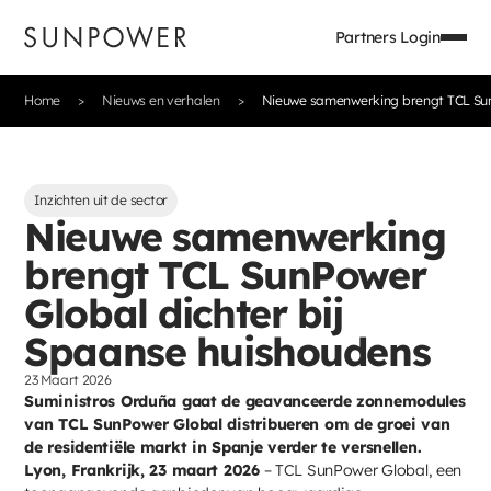
Partners Login
Home
Nieuws en verhalen
Nieuwe samenwerking brengt TCL Sun
Inzichten uit de sector
Nieuwe samenwerking
brengt TCL SunPower
Global dichter bij
Spaanse huishoudens
23 Maart 2026
Suministros Orduña gaat de geavanceerde zonnemodules
van TCL SunPower Global distribueren om de groei van
de residentiële markt in Spanje verder te versnellen.
Lyon, Frankrijk, 23 maart 2026
– TCL SunPower Global, een