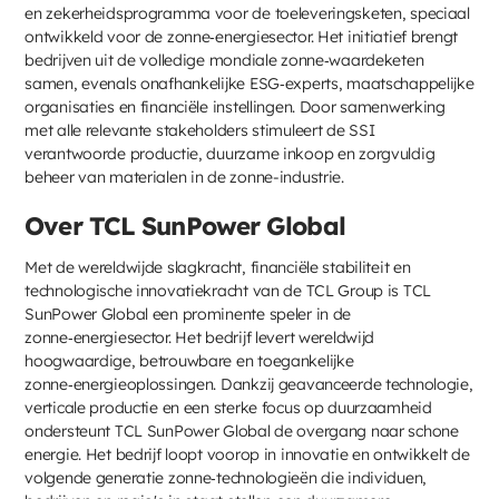
en zekerheidsprogramma voor de toeleveringsketen, speciaal
ontwikkeld voor de zonne‑energiesector. Het initiatief brengt
bedrijven uit de volledige mondiale zonne‑waardeketen
samen, evenals onafhankelijke ESG‑experts, maatschappelijke
organisaties en financiële instellingen. Door samenwerking
met alle relevante stakeholders stimuleert de SSI
verantwoorde productie, duurzame inkoop en zorgvuldig
beheer van materialen in de zonne-industrie.
Over TCL SunPower Global
Met de wereldwijde slagkracht, financiële stabiliteit en
technologische innovatiekracht van de TCL Group is TCL
SunPower Global een prominente speler in de
zonne‑energiesector. Het bedrijf levert wereldwijd
hoogwaardige, betrouwbare en toegankelijke
zonne‑energieoplossingen. Dankzij geavanceerde technologie,
verticale productie en een sterke focus op duurzaamheid
ondersteunt TCL SunPower Global de overgang naar schone
energie. Het bedrijf loopt voorop in innovatie en ontwikkelt de
volgende generatie zonne‑technologieën die individuen,