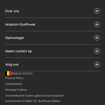
Over ons
Waarom SunPower
Oplossingen
Neem contact op
Volg ons
Belgium (Dutch)
Privacy Policy
Cookiebeleid
Manage Cookies
Overeenkomst inzake gebruiksvoorwaarden
Auteursrecht ©
2026
TCL SunPower Global