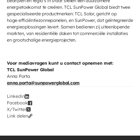
bedrijven en regio's in staat stellen een duurzamere
energietoekomst te creëren. TCL SunPower Global biedt twee
gespecialiseerde productmerken: TCL Solar, gericht op
hoge‑efficiëntiezonnepanelen, en SunPower, dat geïntegreerde
energieoplossingen levert. Samen bedienen zij uiteenlopende
markten, van residentiële daken tot commerciële installaties
en grootschalige energieprojecten.
Voor mediavragen kunt u contact opnemen met:
TCL SunPower Global
Anna Porta
anna.porta@sunpowerglobal.com
Linkedin
Facebook
X/Twitter
Link delen