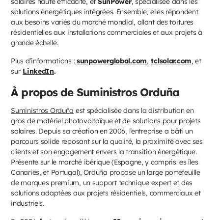
solaires haute efficacité, et
SunPower
, spécialisée dans les
solutions énergétiques intégrées. Ensemble, elles répondent
aux besoins variés du marché mondial, allant des toitures
résidentielles aux installations commerciales et aux projets à
grande échelle.
Plus d’informations :
sunpowerglobal.com
,
tclsolar.com
, et
sur
LinkedIn
.
À propos de Suministros Orduña
Suministros Orduña
est spécialisée dans la distribution en
gros de matériel photovoltaïque et de solutions pour projets
solaires. Depuis sa création en 2006, l’entreprise a bâti un
parcours solide reposant sur la qualité, la proximité avec ses
clients et son engagement envers la transition énergétique.
Présente sur le marché ibérique (Espagne, y compris les îles
Canaries, et Portugal), Orduña propose un large portefeuille
de marques premium, un support technique expert et des
solutions adaptées aux projets résidentiels, commerciaux et
industriels.