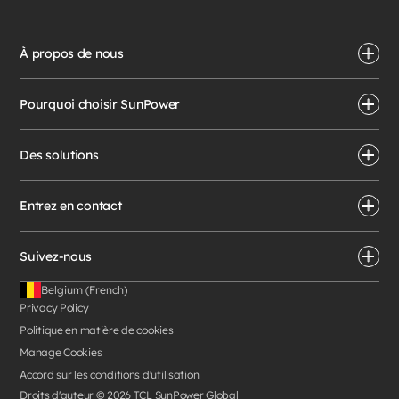
À propos de nous
Pourquoi choisir SunPower
Des solutions
Entrez en contact
Suivez-nous
Belgium (French)
Privacy Policy
Politique en matière de cookies
Manage Cookies
Accord sur les conditions d'utilisation
Droits d'auteur ©
2026
TCL SunPower Global