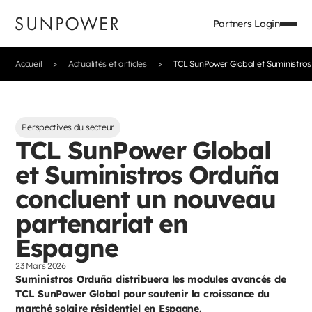
Partners Login
Accueil
Actualités et articles
TCL SunPower Global et Suministro
Perspectives du secteur
TCL SunPower Global
et Suministros Orduña
concluent un nouveau
partenariat en
Espagne
23 Mars 2026
Suministros Orduña distribuera les modules avancés de
TCL SunPower Global pour soutenir la croissance du
marché solaire résidentiel en Espagne.