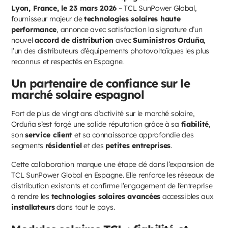
Lyon, France, le 23 mars 2026
– TCL SunPower Global,
fournisseur majeur de
technologies solaires haute
performance
, annonce avec satisfaction la signature d’un
nouvel
accord de distribution
avec
Suministros Orduña
,
l’un des distributeurs d’équipements photovoltaïques les plus
reconnus et respectés en Espagne.
Un partenaire de confiance sur le
marché solaire espagnol
Fort de plus de vingt ans d’activité sur le marché solaire,
Orduña s’est forgé une solide réputation grâce à sa
fiabilité
,
son
service client
et sa connaissance approfondie des
segments
résidentiel
et des
petites entreprises
.
Cette collaboration marque une étape clé dans l’expansion de
TCL SunPower Global en Espagne. Elle renforce les réseaux de
distribution existants et confirme l’engagement de l’entreprise
à rendre les
technologies solaires avancées
accessibles aux
installateurs
dans tout le pays.