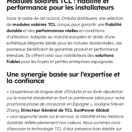
Modules solaires TCL : fiabilité et
performance pour les installateurs
Dans le cadre de cet accord, Orduña distribuera une sélection
de
modules solaires TCL
conçus pour garantir une
fiabilité
durable
et des
performances réelles
en conditions
d’utilisation. Adaptés au marché européen et dotés d’une
esthétique élégante idéale pour les toitures résidentielles, ces
panneaux bénéficient de garanties produit et performance
étendues. Ils offrent ainsi aux installateurs des
solutions
fiables
pour les foyers et petites entreprises espagnoles.
Une synergie basée sur l’expertise et
la confiance
« L’expérience de longue date d’Orduña et sa forte réputation
sur le marché résidentiel en font un partenaire idéal pour notre
prochaine phase de croissance en Espagne »,
souligne Steven
Zhang,
Directeur Général de TCL SunPower Global
.
« Leur approche axée sur le service, la stabilité et les relations
durables reflète pleinement nos valeurs. Nous sommes ravis
d’associer la technologie TCL à leur présence bien établie sur