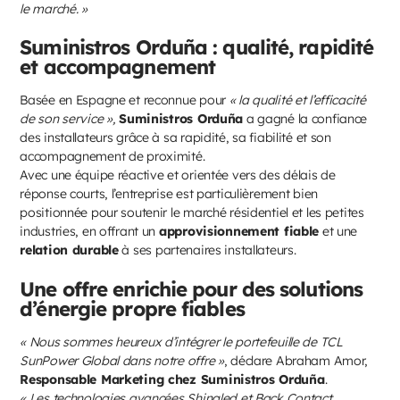
le marché. »
Suministros Orduña : qualité, rapidité
et accompagnement
Basée en Espagne et reconnue pour
« la qualité et l’efficacité
de son service »,
Suministros Orduña
a gagné la confiance
des installateurs grâce à sa rapidité, sa fiabilité et son
accompagnement de proximité.
Avec une équipe réactive et orientée vers des délais de
réponse courts, l’entreprise est particulièrement bien
positionnée pour soutenir le marché résidentiel et les petites
industries, en offrant un
approvisionnement fiable
et une
relation durable
à ses partenaires installateurs.
Une offre enrichie pour des solutions
d’énergie propre fiables
« Nous sommes heureux d’intégrer le portefeuille de TCL
SunPower Global dans notre offre »
, déclare Abraham Amor,
Responsable Marketing chez Suministros Orduña
.
« Les technologies avancées Shingled et Back Contact,