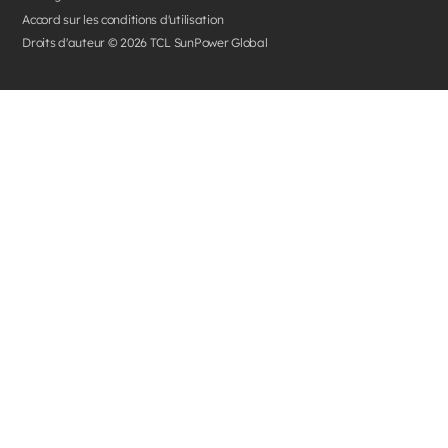
Accord sur les conditions d'utilisation
Droits d'auteur ©
2026
TCL SunPower Global