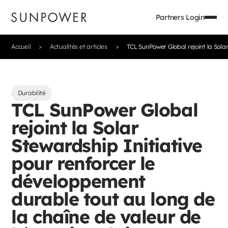
Partners Login
Accueil
Actualités et articles
TCL SunPower Global rejoint la Solar
Durabilité
TCL SunPower Global
rejoint la Solar
Stewardship Initiative
pour renforcer le
développement
durable tout au long de
la chaîne de valeur de