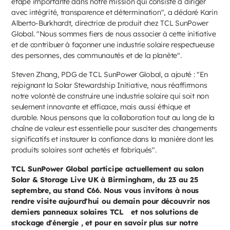
étape importante dans notre mission qui consiste à diriger
avec intégrité, transparence et détermination", a déclaré Karin
Alberto-Burkhardt, directrice de produit chez TCL SunPower
Global. "Nous sommes fiers de nous associer à cette initiative
et de contribuer à façonner une industrie solaire respectueuse
des personnes, des communautés et de la planète".
Steven Zhang, PDG de TCL SunPower Global, a ajouté : "En
rejoignant la Solar Stewardship Initiative, nous réaffirmons
notre volonté de construire une industrie solaire qui soit non
seulement innovante et efficace, mais aussi éthique et
durable. Nous pensons que la collaboration tout au long de la
chaîne de valeur est essentielle pour susciter des changements
significatifs et instaurer la confiance dans la manière dont les
produits solaires sont achetés et fabriqués".
TCL SunPower Global participe actuellement au salon
Solar & Storage Live UK à Birmingham, du 23 au 25
septembre, au stand C66. Nous vous invitons à nous
rendre visite aujourd'hui ou demain pour découvrir nos
derniers panneaux solaires TCL et nos solutions de
stockage d'énergie , et pour en savoir plus sur notre