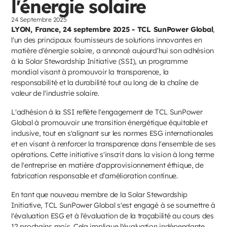
l'énergie solaire
24 Septembre 2025
LYON, France, 24 septembre 2025 - TCL SunPower Global
,
l'un des principaux fournisseurs de solutions innovantes en
matière d'énergie solaire, a annoncé aujourd'hui son adhésion
à la Solar Stewardship Initiative (SSI), un programme
mondial visant à promouvoir la transparence, la
responsabilité et la durabilité tout au long de la chaîne de
valeur de l'industrie solaire.
L'adhésion à la SSI reflète l'engagement de TCL SunPower
Global à promouvoir une transition énergétique équitable et
inclusive, tout en s'alignant sur les normes ESG internationales
et en visant à renforcer la transparence dans l'ensemble de ses
opérations. Cette initiative s'inscrit dans la vision à long terme
de l'entreprise en matière d'approvisionnement éthique, de
fabrication responsable et d'amélioration continue.
En tant que nouveau membre de la Solar Stewardship
Initiative, TCL SunPower Global s'est engagé à se soumettre à
l'évaluation ESG et à l'évaluation de la traçabilité au cours des
12 prochains mois. Cela implique l'évaluation indépendante