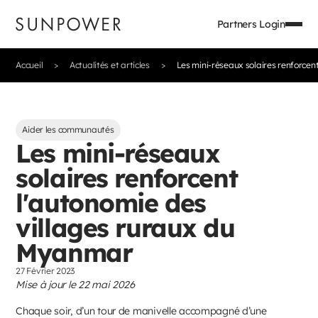
Partners Login
Accueil
Actualités et articles
Les mini-réseaux solaires renforcen
Aider les communautés
Les mini-réseaux
solaires renforcent
l'autonomie des
villages ruraux du
Myanmar
27 Février 2023
Mise à jour le 22 mai 2026
Chaque soir, d’un tour de manivelle accompagné d’une