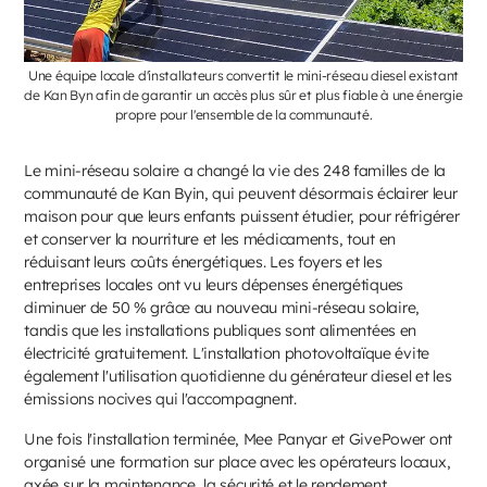
Une équipe locale d'installateurs convertit le mini-réseau diesel existant
de Kan Byn afin de garantir un accès plus sûr et plus fiable à une énergie
propre pour l'ensemble de la communauté.
Le mini-réseau solaire a changé la vie des 248 familles de la
communauté de Kan Byin, qui peuvent désormais éclairer leur
maison pour que leurs enfants puissent étudier, pour réfrigérer
et conserver la nourriture et les médicaments, tout en
réduisant leurs coûts énergétiques. Les foyers et les
entreprises locales ont vu leurs dépenses énergétiques
diminuer de 50 % grâce au nouveau mini-réseau solaire,
tandis que les installations publiques sont alimentées en
électricité gratuitement. L'installation photovoltaïque évite
également l'utilisation quotidienne du générateur diesel et les
émissions nocives qui l'accompagnent.
Une fois l'installation terminée, Mee Panyar et GivePower ont
organisé une formation sur place avec les opérateurs locaux,
axée sur la maintenance, la sécurité et le rendement