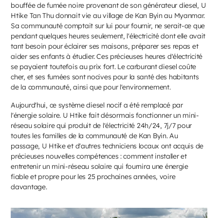
bouffée de fumée noire provenant de son générateur diesel, U
Htike Tan Thu donnait vie au village de Kan Byin au Myanmar.
Sa communauté comptait sur lui pour fournir, ne serait-ce que
pendant quelques heures seulement, l'électricité dont elle avait
tant besoin pour éclairer ses maisons, préparer ses repas et
aider ses enfants à étudier. Ces précieuses heures d'électricité
se payaient toutefois au prix fort. Le carburant diesel coûte
cher, et ses fumées sont nocives pour la santé des habitants
de la communauté, ainsi que pour l'environnement.
Aujourd'hui, ce système diesel nocif a été remplacé par
l'énergie solaire. U Htike fait désormais fonctionner un mini-
réseau solaire qui produit de l'électricité 24h/24, 7j/7 pour
toutes les familles de la communauté de Kan Byin. Au
passage, U Htike et d'autres techniciens locaux ont acquis de
précieuses nouvelles compétences : comment installer et
entretenir un mini-réseau solaire qui fournira une énergie
fiable et propre pour les 25 prochaines années, voire
davantage.