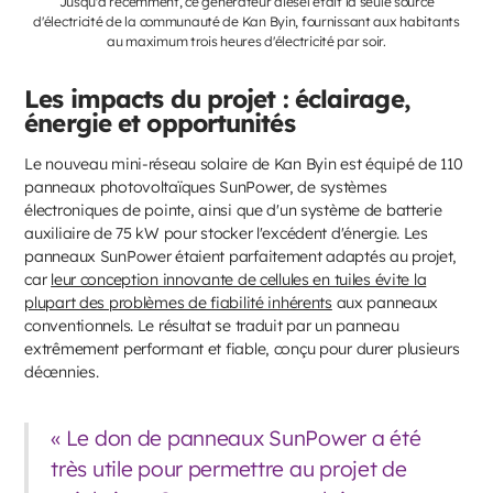
Jusqu'à récemment, ce générateur diesel était la seule source
d'électricité de la communauté de Kan Byin, fournissant aux habitants
au maximum trois heures d'électricité par soir.
Les impacts du projet : éclairage,
énergie et opportunités
Le nouveau mini-réseau solaire de Kan Byin est équipé de 110
panneaux photovoltaïques SunPower, de systèmes
électroniques de pointe, ainsi que d'un système de batterie
auxiliaire de 75 kW pour stocker l'excédent d'énergie. Les
panneaux SunPower étaient parfaitement adaptés au projet,
car
leur conception innovante de cellules en tuiles évite la
plupart des problèmes de fiabilité inhérents
aux panneaux
conventionnels. Le résultat se traduit par un panneau
extrêmement performant et fiable, conçu pour durer plusieurs
décennies.
« Le don de panneaux SunPower a été
très utile pour permettre au projet de