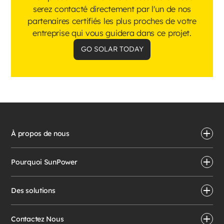
serez contacté directement par l'un de nos
partenaires certifiés les plus proches de votre
entreprise qui vous guidera dans ce projet.
GO SOLAR TODAY
À propos de nous
Pourquoi SunPower
Des solutions
Contactez Nous