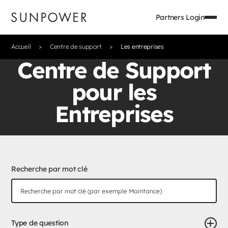
Partners Login
Accueil
Centre de support
Les entreprises
Centre de Support
pour les
Entreprises
Recherche par mot clé
Type de question