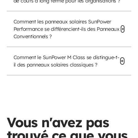
de coûts à long terme pour les organisations ?
Comment les panneaux solaires SunPower
Performance se différencient-ils des Panneaux
Conventionnels ?
Comment le SunPower M Class se distingue-t-
il des panneaux solaires classiques ?
Vous n'avez pas
trouvé ce que vous