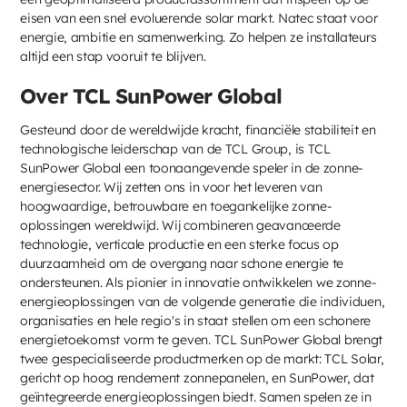
eisen van een snel evoluerende solar markt. Natec staat voor
energie, ambitie en samenwerking. Zo helpen ze installateurs
altijd een stap vooruit te blijven.
Over TCL SunPower Global
Gesteund door de wereldwijde kracht, financiële stabiliteit en
technologische leiderschap van de TCL Group, is TCL
SunPower Global een toonaangevende speler in de zonne-
energiesector. Wij zetten ons in voor het leveren van
hoogwaardige, betrouwbare en toegankelijke zonne-
oplossingen wereldwijd. Wij combineren geavanceerde
technologie, verticale productie en een sterke focus op
duurzaamheid om de overgang naar schone energie te
ondersteunen. Als pionier in innovatie ontwikkelen we zonne-
energieoplossingen van de volgende generatie die individuen,
organisaties en hele regio's in staat stellen om een schonere
energietoekomst vorm te geven. TCL SunPower Global brengt
twee gespecialiseerde productmerken op de markt: TCL Solar,
gericht op hoog rendement zonnepanelen, en SunPower, dat
geïntegreerde energieoplossingen biedt. Samen spelen ze in