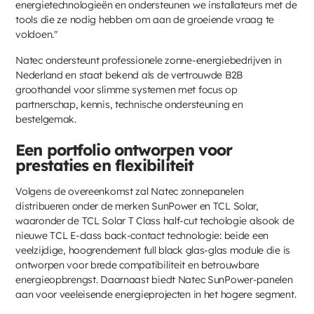
energietechnologieën en ondersteunen we installateurs met de
tools die ze nodig hebben om aan de groeiende vraag te
voldoen."
Natec ondersteunt professionele zonne-energiebedrijven in
Nederland en staat bekend als de vertrouwde B2B
groothandel voor slimme systemen met focus op
partnerschap, kennis, technische ondersteuning en
bestelgemak.
Een portfolio ontworpen voor
prestaties en flexibiliteit
Volgens de overeenkomst zal Natec zonnepanelen
distribueren onder de merken SunPower en TCL Solar,
waaronder de TCL Solar T Class half-cut techologie alsook de
nieuwe TCL E-class back-contact technologie: beide een
veelzijdige, hoogrendement full black glas-glas module die is
ontworpen voor brede compatibiliteit en betrouwbare
energieopbrengst. Daarnaast biedt Natec SunPower-panelen
aan voor veeleisende energieprojecten in het hogere segment.