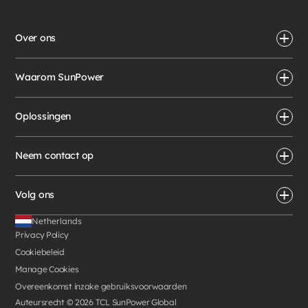
Over ons
Waarom SunPower
Oplossingen
Neem contact op
Volg ons
Netherlands
Privacy Policy
Cookiebeleid
Manage Cookies
Overeenkomst inzake gebruiksvoorwaarden
Auteursrecht ©
2026
TCL SunPower Global