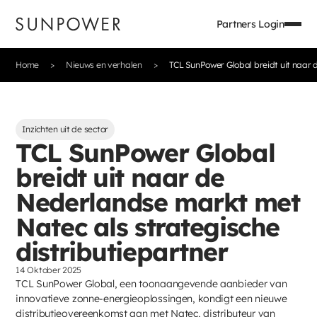
Partners Login
Home
Nieuws en verhalen
TCL SunPower Global breidt uit naar 
Inzichten uit de sector
TCL SunPower Global
breidt uit naar de
Nederlandse markt met
Natec als strategische
distributiepartner
14 Oktober 2025
TCL SunPower Global, een toonaangevende aanbieder van
innovatieve zonne-energieoplossingen, kondigt een nieuwe
distributieovereenkomst aan met Natec, distributeur van