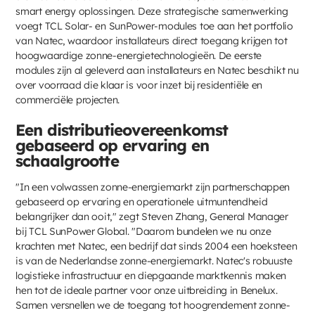
smart energy oplossingen. Deze strategische samenwerking
voegt TCL Solar- en SunPower-modules toe aan het portfolio
van Natec, waardoor installateurs direct toegang krijgen tot
hoogwaardige zonne-energietechnologieën. De eerste
modules zijn al geleverd aan installateurs en Natec beschikt nu
over voorraad die klaar is voor inzet bij residentiële en
commerciële projecten.
Een distributieovereenkomst
gebaseerd op ervaring en
schaalgrootte
"In een volwassen zonne-energiemarkt zijn partnerschappen
gebaseerd op ervaring en operationele uitmuntendheid
belangrijker dan ooit," zegt Steven Zhang, General Manager
bij TCL SunPower Global. "Daarom bundelen we nu onze
krachten met Natec, een bedrijf dat sinds 2004 een hoeksteen
is van de Nederlandse zonne-energiemarkt. Natec's robuuste
logistieke infrastructuur en diepgaande marktkennis maken
hen tot de ideale partner voor onze uitbreiding in Benelux.
Samen versnellen we de toegang tot hoogrendement zonne-