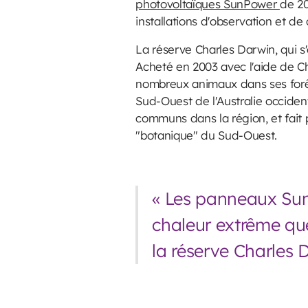
photovoltaïques SunPower
de 20
installations d'observation et de
La réserve Charles Darwin, qui s
Acheté en 2003 avec l'aide de Chri
nombreux animaux dans ses forêts
Sud-Ouest de l'Australie occident
communs dans la région, et fait 
"botanique" du Sud-Ouest.
« Les panneaux Sun
chaleur extrême qu
la réserve Charles 