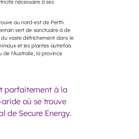
tricité nécessaire à ses
rouve au nord-est de Perth.
terrain sert de sanctuaire à de
e du vaste défrichement dans le
nimaux et les plantes autrefois
de l'Australie, la province
t parfaitement à la
aride où se trouve
ral de Secure Energy.