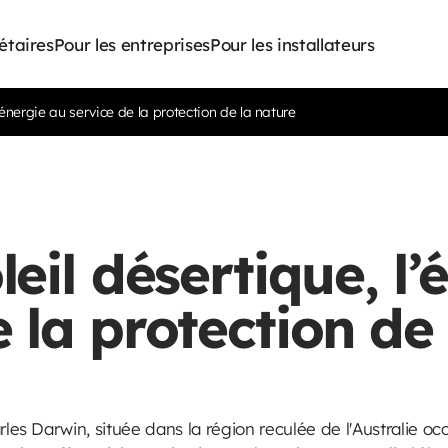
étaires
Pour les entreprises
Pour les installateurs
l’énergie au service de la protection de la nature
leil désertique, l
e la protection de
rles Darwin, située dans la région reculée de l'Australie oc