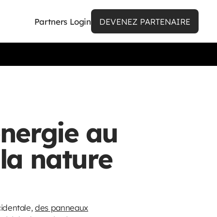
Partners Login
DEVENEZ PARTENAIRE
’énergie au
 la nature
cidentale,
des panneaux