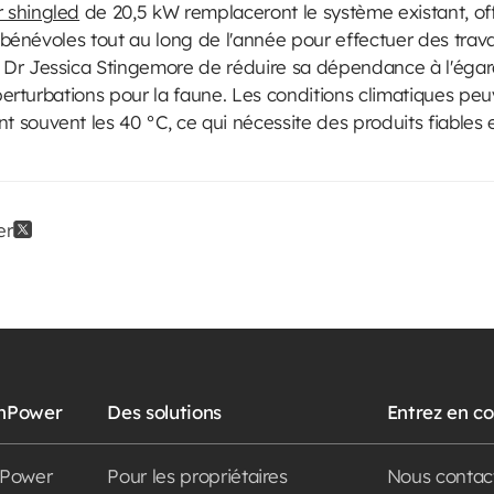
 shingled
de 20,5 kW remplaceront le système existant, off
es bénévoles tout au long de l'année pour effectuer des tra
Dr Jessica Stingemore de réduire sa dépendance à l'égar
 perturbations pour la faune. Les conditions climatiques pe
souvent les 40 °C, ce qui nécessite des produits fiables e
er
unPower
Des solutions
Entrez en c
nPower
Pour les propriétaires
Nous contac