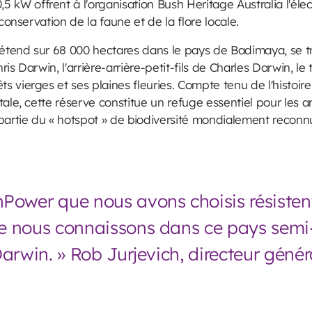
,5 kW offrent à l'organisation Bush Heritage Australia l'élec
 conservation de la faune et de la flore locale.
'étend sur 68 000 hectares dans le pays de Badimaya, se t
s Darwin, l'arrière-arrière-petit-fils de Charles Darwin, le 
 vierges et ses plaines fleuries. Compte tenu de l'histoir
ale, cette réserve constitue un refuge essentiel pour les a
partie du « hotspot » de biodiversité mondialement reconnu 
Power que nous avons choisis résisten
e nous connaissons dans ce pays semi-
Darwin. » Rob Jurjevich, directeur géné