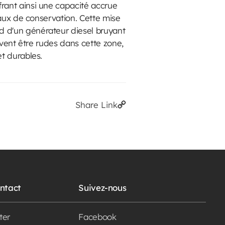
rant ainsi une capacité accrue
vaux de conservation. Cette mise
d d'un générateur diesel bruyant
uvent être rudes dans cette zone,
t durables.
Share Link
ontact
Suivez-nous
ter
Facebook