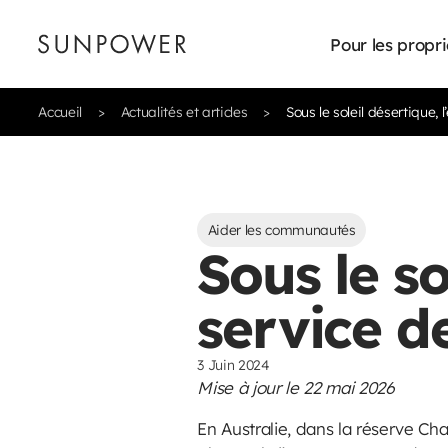
Pour les propri
Accueil
Actualités et articles
Sous le soleil désertique, 
Aider les communautés
Sous le so
service d
3 Juin 2024
Mise à jour le 22 mai 2026
En Australie, dans la réserve Cha